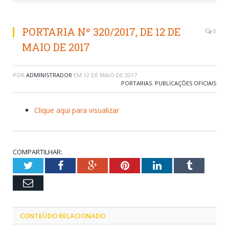
PORTARIA Nº 320/2017, DE 12 DE
0
MAIO DE 2017
POR
ADMINISTRADOR
EM
12 DE MAIO DE 2017
PORTARIAS
,
PUBLICAÇÕES OFICIAIS
Clique aqui para visualizar
COMPARTILHAR:
Twitter
Facebook
Google+
Pinterest
LinkedIn
Tumblr
Email
CONTEÚDO RELACIONADO