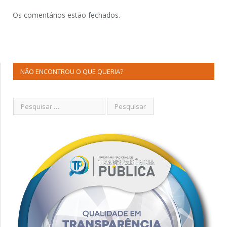
Os comentários estão fechados.
NÃO ENCONTROU O QUE QUERIA?