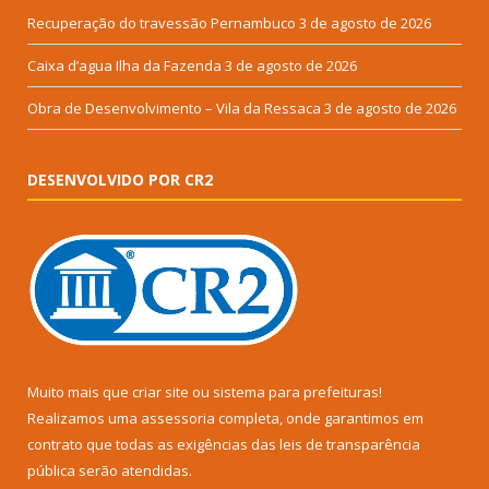
Recuperação do travessão Pernambuco
3 de agosto de 2026
Caixa d’agua Ilha da Fazenda
3 de agosto de 2026
Obra de Desenvolvimento – Vila da Ressaca
3 de agosto de 2026
DESENVOLVIDO POR CR2
Muito mais que
criar site
ou
sistema para prefeituras
!
Realizamos uma
assessoria
completa, onde garantimos em
contrato que todas as exigências das
leis de transparência
pública
serão atendidas.