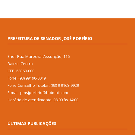
PREFEITURA DE SENADOR JOSÉ PORFÍRIO
End.: Rua Marechal Assunção, 116
Bairro: Centro
CEP: 68360-000
Fone: (93) 99190-0019
Fone Conselho Tutelar: (93) 9 9168-9929
E-mail: pmsjporfirio@hotmail.com
Horário de atendimento: 08:00 às 14:00
ÚLTIMAS PUBLICAÇÕES