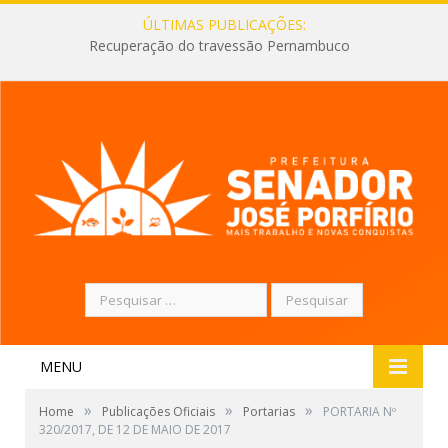
ÚLTIMAS PUBLICAÇÕES:
Recuperação do travessão Pernambuco
Pesquisar
por:
MENU
»
»
»
Home
Publicações Oficiais
Portarias
PORTARIA Nº
320/2017, DE 12 DE MAIO DE 2017