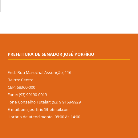
PREFEITURA DE SENADOR JOSÉ PORFÍRIO
End.: Rua Marechal Assunção, 116
Bairro: Centro
CEP: 68360-000
Fone: (93) 99190-0019
Fone Conselho Tutelar: (93) 9 9168-9929
E-mail: pmsjporfirio@hotmail.com
Horário de atendimento: 08:00 às 14:00