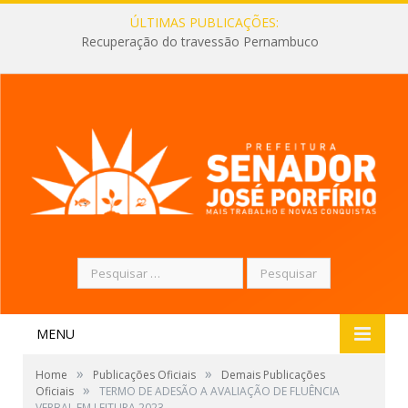
ÚLTIMAS PUBLICAÇÕES:
Recuperação do travessão Pernambuco
Pesquisar
por:
MENU
»
»
Home
Publicações Oficiais
Demais Publicações
»
Oficiais
TERMO DE ADESÃO A AVALIAÇÃO DE FLUÊNCIA
VERBAL EM LEITURA 2023