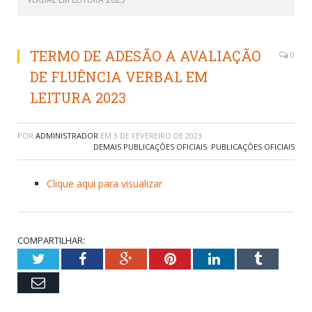
TERMO DE ADESÃO A AVALIAÇÃO
0
DE FLUÊNCIA VERBAL EM
LEITURA 2023
POR
ADMINISTRADOR
EM
3 DE FEVEREIRO DE 2023
DEMAIS PUBLICAÇÕES OFICIAIS
,
PUBLICAÇÕES OFICIAIS
Clique aqui para visualizar
COMPARTILHAR:
Twitter
Facebook
Google+
Pinterest
LinkedIn
Tumblr
Email