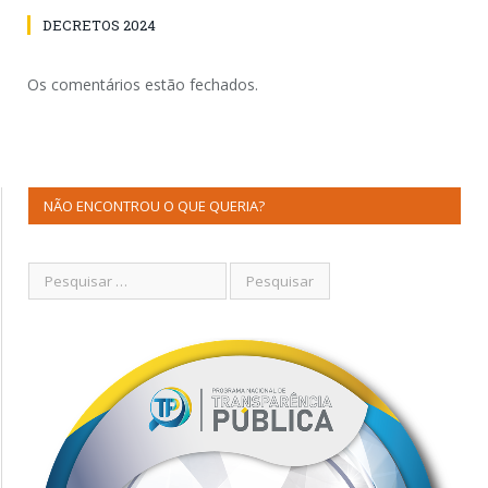
DECRETOS 2024
Os comentários estão fechados.
NÃO ENCONTROU O QUE QUERIA?