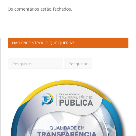
Os comentários estão fechados.
NÃO ENCONTROU O QUE QUERIA?