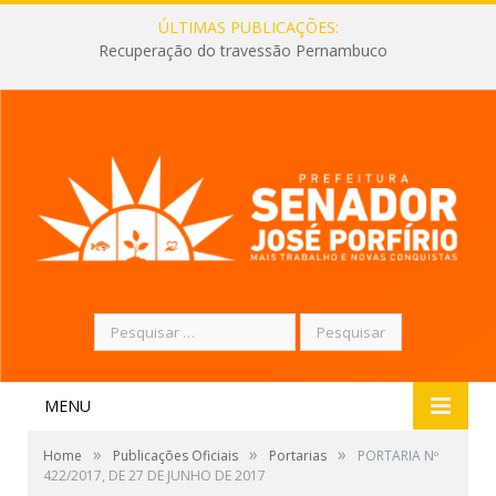
ÚLTIMAS PUBLICAÇÕES:
Recuperação do travessão Pernambuco
Pesquisar
por:
MENU
»
»
»
Home
Publicações Oficiais
Portarias
PORTARIA Nº
422/2017, DE 27 DE JUNHO DE 2017