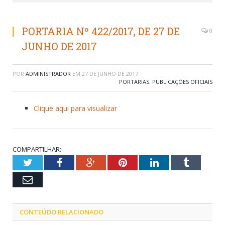
PORTARIA Nº 422/2017, DE 27 DE
0
JUNHO DE 2017
POR
ADMINISTRADOR
EM
27 DE JUNHO DE 2017
PORTARIAS
,
PUBLICAÇÕES OFICIAIS
Clique aqui para visualizar
COMPARTILHAR:
Twitter
Facebook
Google+
Pinterest
LinkedIn
Tumblr
Email
CONTEÚDO RELACIONADO