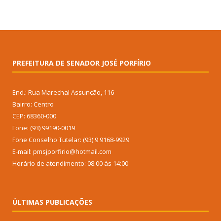
PREFEITURA DE SENADOR JOSÉ PORFÍRIO
End.: Rua Marechal Assunção, 116
Bairro: Centro
CEP: 68360-000
Fone: (93) 99190-0019
Fone Conselho Tutelar: (93) 9 9168-9929
E-mail: pmsjporfirio@hotmail.com
Horário de atendimento: 08:00 às 14:00
ÚLTIMAS PUBLICAÇÕES