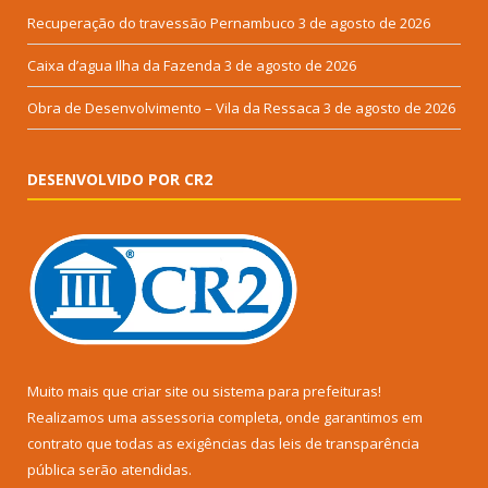
Recuperação do travessão Pernambuco
3 de agosto de 2026
Caixa d’agua Ilha da Fazenda
3 de agosto de 2026
Obra de Desenvolvimento – Vila da Ressaca
3 de agosto de 2026
DESENVOLVIDO POR CR2
Muito mais que
criar site
ou
sistema para prefeituras
!
Realizamos uma
assessoria
completa, onde garantimos em
contrato que todas as exigências das
leis de transparência
pública
serão atendidas.