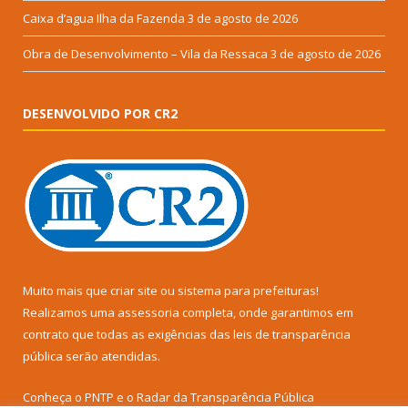
Caixa d’agua Ilha da Fazenda
3 de agosto de 2026
Obra de Desenvolvimento – Vila da Ressaca
3 de agosto de 2026
DESENVOLVIDO POR CR2
Muito mais que
criar site
ou
sistema para prefeituras
!
Realizamos uma
assessoria
completa, onde garantimos em
contrato que todas as exigências das
leis de transparência
pública
serão atendidas.
Conheça o
PNTP
e o
Radar da Transparência Pública