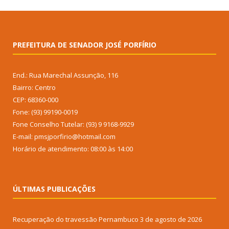
PREFEITURA DE SENADOR JOSÉ PORFÍRIO
End.: Rua Marechal Assunção, 116
Bairro: Centro
CEP: 68360-000
Fone: (93) 99190-0019
Fone Conselho Tutelar: (93) 9 9168-9929
E-mail: pmsjporfirio@hotmail.com
Horário de atendimento: 08:00 às 14:00
ÚLTIMAS PUBLICAÇÕES
Recuperação do travessão Pernambuco
3 de agosto de 2026