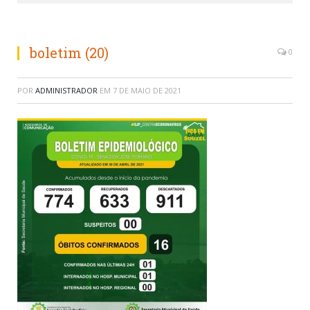
boletim (20)
0
POR
ADMINISTRADOR
EM
7 DE MAIO DE 2021