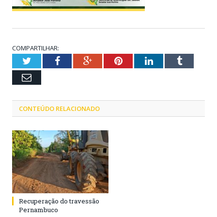
COMPARTILHAR:
Twitter
Facebook
Google+
Pinterest
LinkedIn
Tumblr
Email
CONTEÚDO RELACIONADO
Recuperação do travessão
Pernambuco