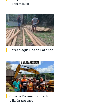
Pernambuco
Caixa d’agua Ilha da Fazenda
Obra de Desenvolvimento –
Vila da Ressaca