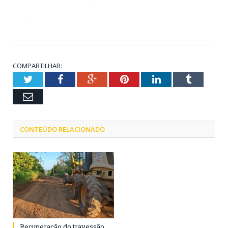
COMPARTILHAR:
Twitter
Facebook
Google+
Pinterest
LinkedIn
Tumblr
Email
CONTEÚDO RELACIONADO
Recuperação do travessão