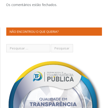
Os comentários estão fechados.
NÃO ENCONTROU O QUE QUERIA?