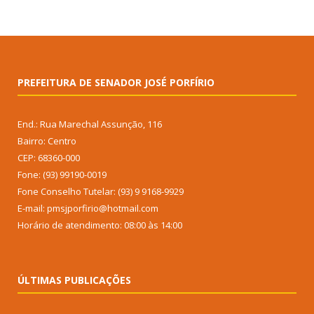
PREFEITURA DE SENADOR JOSÉ PORFÍRIO
End.: Rua Marechal Assunção, 116
Bairro: Centro
CEP: 68360-000
Fone: (93) 99190-0019
Fone Conselho Tutelar: (93) 9 9168-9929
E-mail: pmsjporfirio@hotmail.com
Horário de atendimento: 08:00 às 14:00
ÚLTIMAS PUBLICAÇÕES