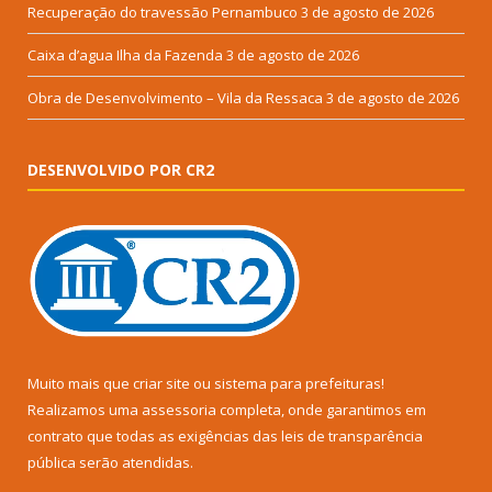
Recuperação do travessão Pernambuco
3 de agosto de 2026
Caixa d’agua Ilha da Fazenda
3 de agosto de 2026
Obra de Desenvolvimento – Vila da Ressaca
3 de agosto de 2026
DESENVOLVIDO POR CR2
Muito mais que
criar site
ou
sistema para prefeituras
!
Realizamos uma
assessoria
completa, onde garantimos em
contrato que todas as exigências das
leis de transparência
pública
serão atendidas.