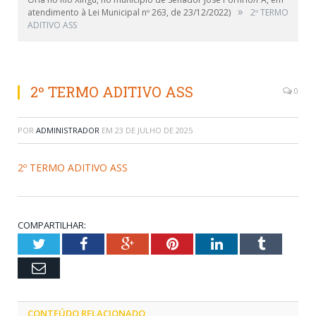
»
atendimento à Lei Municipal nº 263, de 23/12/2022)
2º TERMO
ADITIVO ASS
2º TERMO ADITIVO ASS
0
POR
ADMINISTRADOR
EM
23 DE JULHO DE 2025
2º TERMO ADITIVO ASS
COMPARTILHAR:
Twitter
Facebook
Google+
Pinterest
LinkedIn
Tumblr
Email
CONTEÚDO RELACIONADO