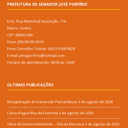
PREFEITURA DE SENADOR JOSÉ PORFÍRIO
End.: Rua Marechal Assunção, 116
Bairro: Centro
CEP: 68360-000
Fone: (93) 99190-0019
Fone Conselho Tutelar: (93) 9 9168-9929
E-mail: pmsjporfirio@hotmail.com
Horário de atendimento: 08:00 às 14:00
ÚLTIMAS PUBLICAÇÕES
Recuperação do travessão Pernambuco
3 de agosto de 2026
Caixa d’agua Ilha da Fazenda
3 de agosto de 2026
Obra de Desenvolvimento – Vila da Ressaca
3 de agosto de 2026