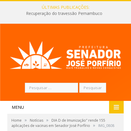
ÚLTIMAS PUBLICAÇÕES:
Recuperação do travessão Pernambuco
Pesquisar
por:
MENU
»
»
Home
Notícias
DIA D de Imunização" rende 155
»
aplicações de vacinas em Senador José Porfírio
IMG_0808