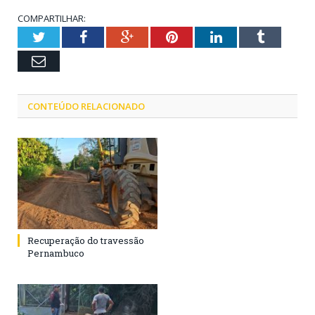
COMPARTILHAR:
Twitter
Facebook
Google+
Pinterest
LinkedIn
Tumblr
Email
CONTEÚDO RELACIONADO
Recuperação do travessão
Pernambuco