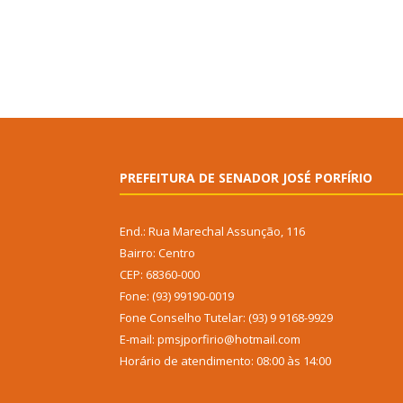
PREFEITURA DE SENADOR JOSÉ PORFÍRIO
End.: Rua Marechal Assunção, 116
Bairro: Centro
CEP: 68360-000
Fone: (93) 99190-0019
Fone Conselho Tutelar: (93) 9 9168-9929
E-mail: pmsjporfirio@hotmail.com
Horário de atendimento: 08:00 às 14:00