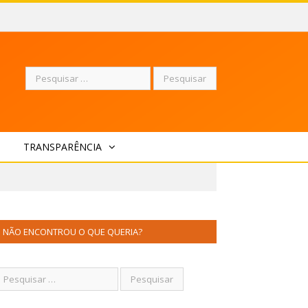
Pesquisar
TRANSPARÊNCIA
por:
NÃO ENCONTROU O QUE QUERIA?