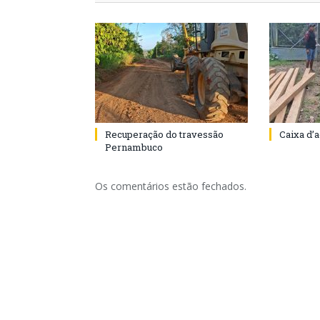
Recuperação do travessão
Caixa d’
Pernambuco
Os comentários estão fechados.