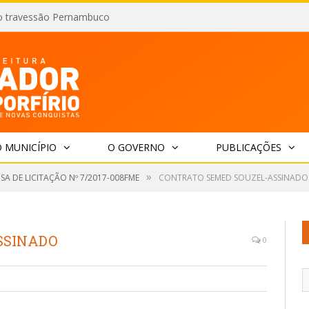
o travessão Pernambuco
 MUNICÍPIO
O GOVERNO
PUBLICAÇÕES
»
SA DE LICITAÇÃO Nº 7/2017-008FME
CONTRATO SEMED SOUZEL-ASSINADO
SSINADO
0