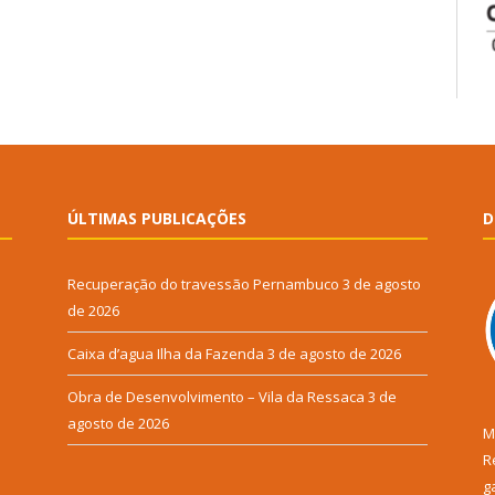
ÚLTIMAS PUBLICAÇÕES
D
Recuperação do travessão Pernambuco
3 de agosto
de 2026
Caixa d’agua Ilha da Fazenda
3 de agosto de 2026
Obra de Desenvolvimento – Vila da Ressaca
3 de
agosto de 2026
M
R
g