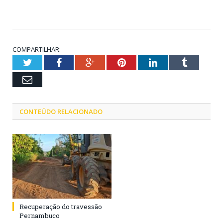
COMPARTILHAR:
Twitter
Facebook
Google+
Pinterest
LinkedIn
Tumblr
Email
CONTEÚDO RELACIONADO
Recuperação do travessão
Pernambuco