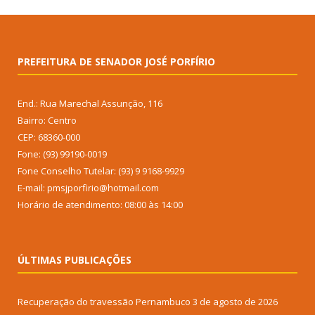
PREFEITURA DE SENADOR JOSÉ PORFÍRIO
End.: Rua Marechal Assunção, 116
Bairro: Centro
CEP: 68360-000
Fone: (93) 99190-0019
Fone Conselho Tutelar: (93) 9 9168-9929
E-mail: pmsjporfirio@hotmail.com
Horário de atendimento: 08:00 às 14:00
ÚLTIMAS PUBLICAÇÕES
Recuperação do travessão Pernambuco
3 de agosto de 2026