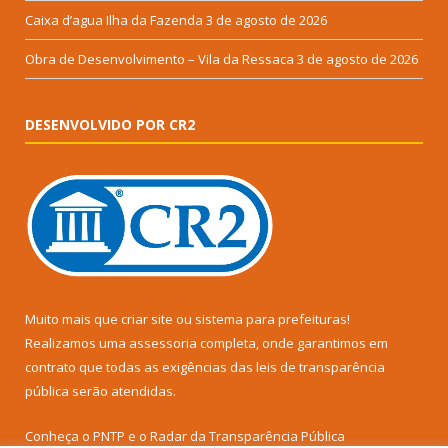
Caixa d’agua Ilha da Fazenda
3 de agosto de 2026
Obra de Desenvolvimento – Vila da Ressaca
3 de agosto de 2026
DESENVOLVIDO POR CR2
Muito mais que
criar site
ou
sistema para prefeituras
!
Realizamos uma
assessoria
completa, onde garantimos em
contrato que todas as exigências das
leis de transparência
pública
serão atendidas.
Conheça o
PNTP
e o
Radar da Transparência Pública