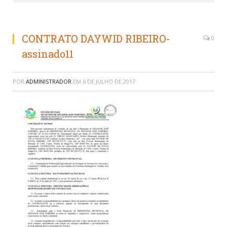
CONTRATO DAYWID RIBEIRO-
0
assinado11
POR
ADMINISTRADOR
EM
6 DE JULHO DE 2017