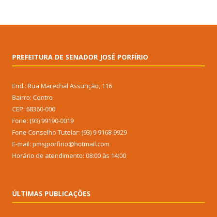
PREFEITURA DE SENADOR JOSÉ PORFÍRIO
End.: Rua Marechal Assunção, 116
Bairro: Centro
CEP: 68360-000
Fone: (93) 99190-0019
Fone Conselho Tutelar: (93) 9 9168-9929
E-mail: pmsjporfirio@hotmail.com
Horário de atendimento: 08:00 às 14:00
ÚLTIMAS PUBLICAÇÕES