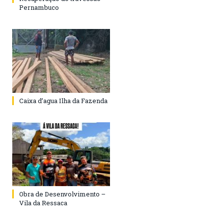
Pernambuco
Caixa d’agua Ilha da Fazenda
Obra de Desenvolvimento –
Vila da Ressaca