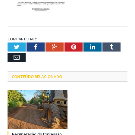
COMPARTILHAR:
Twitter
Facebook
Google+
Pinterest
LinkedIn
Tumblr
Email
CONTEÚDO RELACIONADO
Recuperação do travessão