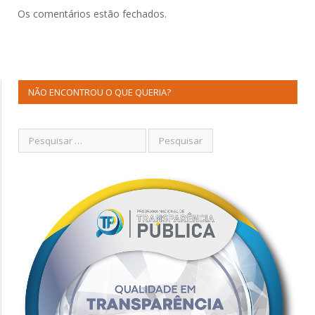
Os comentários estão fechados.
NÃO ENCONTROU O QUE QUERIA?