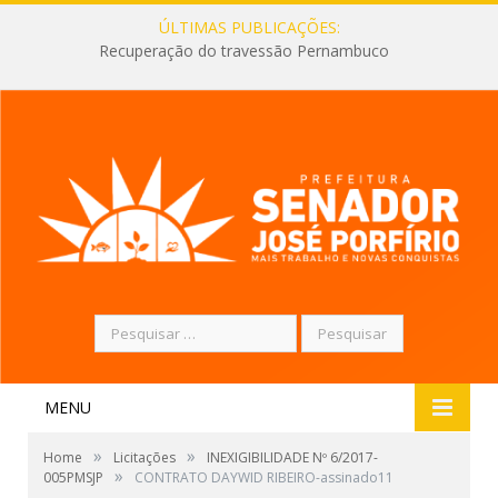
ÚLTIMAS PUBLICAÇÕES:
Recuperação do travessão Pernambuco
Pesquisar
por:
MENU
»
»
Home
Licitações
INEXIGIBILIDADE Nº 6/2017-
»
005PMSJP
CONTRATO DAYWID RIBEIRO-assinado11