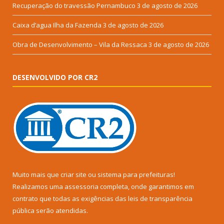
Recuperação do travessão Pernambuco
3 de agosto de 2026
Caixa d’agua Ilha da Fazenda
3 de agosto de 2026
Obra de Desenvolvimento – Vila da Ressaca
3 de agosto de 2026
DESENVOLVIDO POR CR2
Muito mais que
criar site
ou
sistema para prefeituras
!
Realizamos uma
assessoria
completa, onde garantimos em
contrato que todas as exigências das
leis de transparência
pública
serão atendidas.