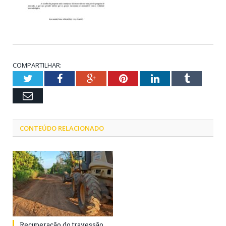
COMPARTILHAR:
Twitter
Facebook
Google+
Pinterest
LinkedIn
Tumblr
Email
CONTEÚDO RELACIONADO
Recuperação do travessão