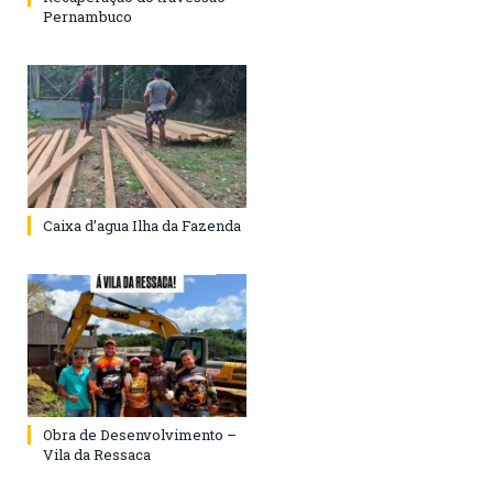
Pernambuco
Caixa d’agua Ilha da Fazenda
Obra de Desenvolvimento –
Vila da Ressaca