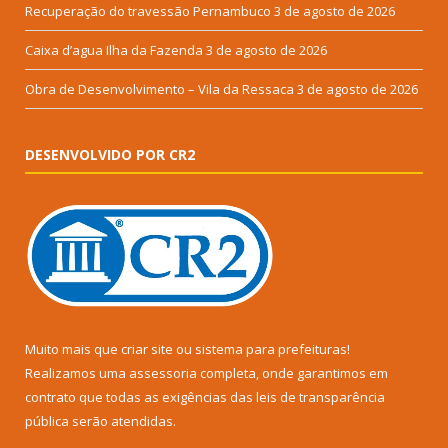
Recuperação do travessão Pernambuco
3 de agosto de 2026
Caixa d’agua Ilha da Fazenda
3 de agosto de 2026
Obra de Desenvolvimento – Vila da Ressaca
3 de agosto de 2026
DESENVOLVIDO POR CR2
Muito mais que
criar site
ou
sistema para prefeituras
!
Realizamos uma
assessoria
completa, onde garantimos em
contrato que todas as exigências das
leis de transparência
pública
serão atendidas.