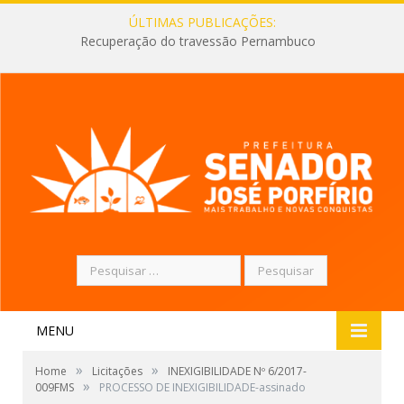
ÚLTIMAS PUBLICAÇÕES:
Recuperação do travessão Pernambuco
Pesquisar
por:
MENU
»
»
Home
Licitações
INEXIGIBILIDADE Nº 6/2017-
»
009FMS
PROCESSO DE INEXIGIBILIDADE-assinado