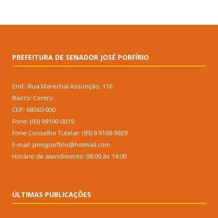
PREFEITURA DE SENADOR JOSÉ PORFÍRIO
End.: Rua Marechal Assunção, 116
Bairro: Centro
CEP: 68360-000
Fone: (93) 99190-0019
Fone Conselho Tutelar: (93) 9 9168-9929
E-mail: pmsjporfirio@hotmail.com
Horário de atendimento: 08:00 às 14:00
ÚLTIMAS PUBLICAÇÕES