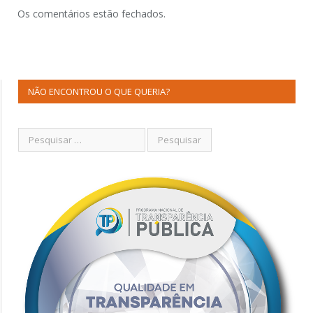
Os comentários estão fechados.
NÃO ENCONTROU O QUE QUERIA?