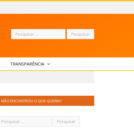
Pesquisar
TRANSPARÊNCIA
por:
NÃO ENCONTROU O QUE QUERIA?