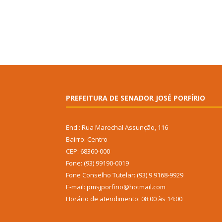
PREFEITURA DE SENADOR JOSÉ PORFÍRIO
End.: Rua Marechal Assunção, 116
Bairro: Centro
CEP: 68360-000
Fone: (93) 99190-0019
Fone Conselho Tutelar: (93) 9 9168-9929
E-mail: pmsjporfirio@hotmail.com
Horário de atendimento: 08:00 às 14:00