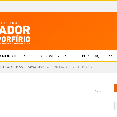
 MUNICÍPIO
O GOVERNO
PUBLICAÇÕES
»
IBILIDADE Nº 6/2017-009PMSJP
CONTRATO PORTAL DO SOL
0