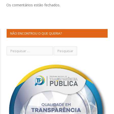
Os comentários estão fechados.
NÃO ENCONTROU O QUE QUERIA?