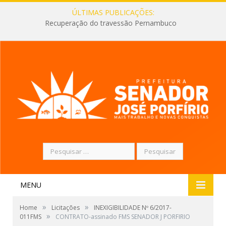
ÚLTIMAS PUBLICAÇÕES:
Recuperação do travessão Pernambuco
Pesquisar
por:
MENU
»
»
Home
Licitações
INEXIGIBILIDADE Nº 6/2017-
»
011FMS
CONTRATO-assinado FMS SENADOR J PORFIRIO