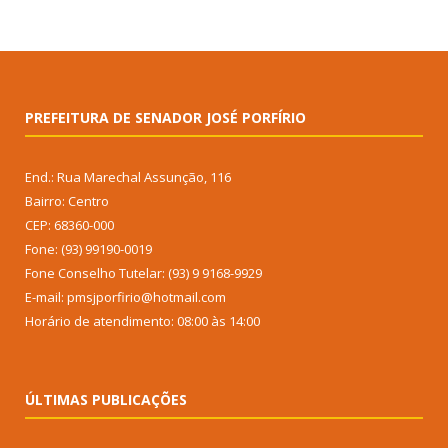
PREFEITURA DE SENADOR JOSÉ PORFÍRIO
End.: Rua Marechal Assunção, 116
Bairro: Centro
CEP: 68360-000
Fone: (93) 99190-0019
Fone Conselho Tutelar: (93) 9 9168-9929
E-mail: pmsjporfirio@hotmail.com
Horário de atendimento: 08:00 às 14:00
ÚLTIMAS PUBLICAÇÕES