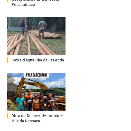
Pernambuco
Caixa d’agua Ilha da Fazenda
Obra de Desenvolvimento –
Vila da Ressaca