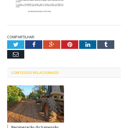
COMPARTILHAR:
Twitter
Facebook
Google+
Pinterest
LinkedIn
Tumblr
Email
CONTEÚDO RELACIONADO
Recuperação do travessão