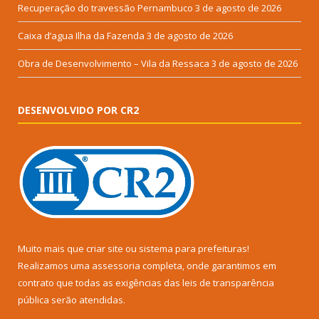
Recuperação do travessão Pernambuco
3 de agosto de 2026
Caixa d’agua Ilha da Fazenda
3 de agosto de 2026
Obra de Desenvolvimento – Vila da Ressaca
3 de agosto de 2026
DESENVOLVIDO POR CR2
Muito mais que
criar site
ou
sistema para prefeituras
!
Realizamos uma
assessoria
completa, onde garantimos em
contrato que todas as exigências das
leis de transparência
pública
serão atendidas.