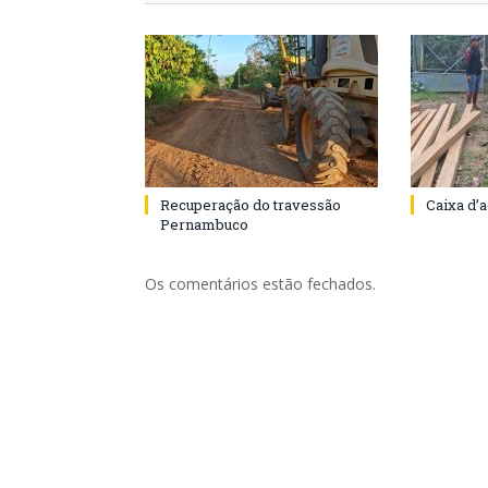
Recuperação do travessão
Caixa d’
Pernambuco
Os comentários estão fechados.