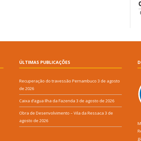
ÚLTIMAS PUBLICAÇÕES
D
Recuperação do travessão Pernambuco
3 de agosto
de 2026
Caixa d’agua Ilha da Fazenda
3 de agosto de 2026
Obra de Desenvolvimento – Vila da Ressaca
3 de
agosto de 2026
M
R
g