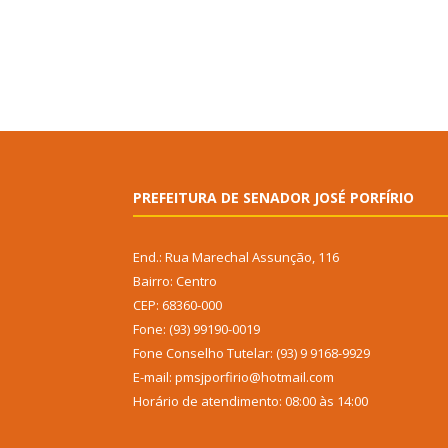
PREFEITURA DE SENADOR JOSÉ PORFÍRIO
End.: Rua Marechal Assunção, 116
Bairro: Centro
CEP: 68360-000
Fone: (93) 99190-0019
Fone Conselho Tutelar: (93) 9 9168-9929
E-mail: pmsjporfirio@hotmail.com
Horário de atendimento: 08:00 às 14:00