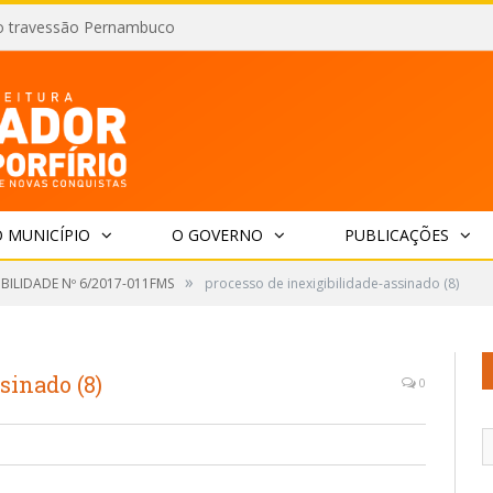
o travessão Pernambuco
 MUNICÍPIO
O GOVERNO
PUBLICAÇÕES
»
IBILIDADE Nº 6/2017-011FMS
processo de inexigibilidade-assinado (8)
sinado (8)
0