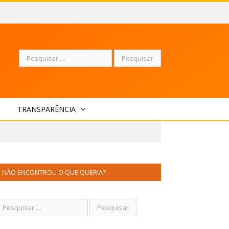
Pesquisar
TRANSPARÊNCIA
por:
NÃO ENCONTROU O QUE QUERIA?