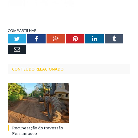
COMPARTILHAR:
Twitter
Facebook
Google+
Pinterest
LinkedIn
Tumblr
Email
CONTEÚDO RELACIONADO
Recuperação do travessão
Pernambuco