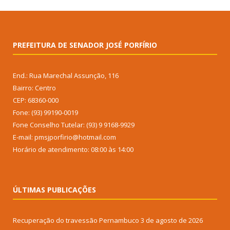
PREFEITURA DE SENADOR JOSÉ PORFÍRIO
End.: Rua Marechal Assunção, 116
Bairro: Centro
CEP: 68360-000
Fone: (93) 99190-0019
Fone Conselho Tutelar: (93) 9 9168-9929
E-mail: pmsjporfirio@hotmail.com
Horário de atendimento: 08:00 às 14:00
ÚLTIMAS PUBLICAÇÕES
Recuperação do travessão Pernambuco
3 de agosto de 2026