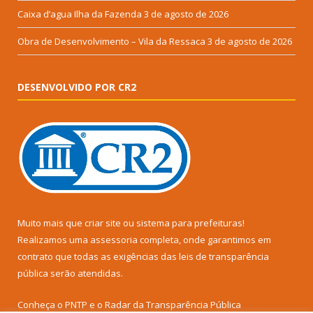
Caixa d’agua Ilha da Fazenda
3 de agosto de 2026
Obra de Desenvolvimento – Vila da Ressaca
3 de agosto de 2026
DESENVOLVIDO POR CR2
Muito mais que
criar site
ou
sistema para prefeituras
!
Realizamos uma
assessoria
completa, onde garantimos em
contrato que todas as exigências das
leis de transparência
pública
serão atendidas.
Conheça o
PNTP
e o
Radar da Transparência Pública