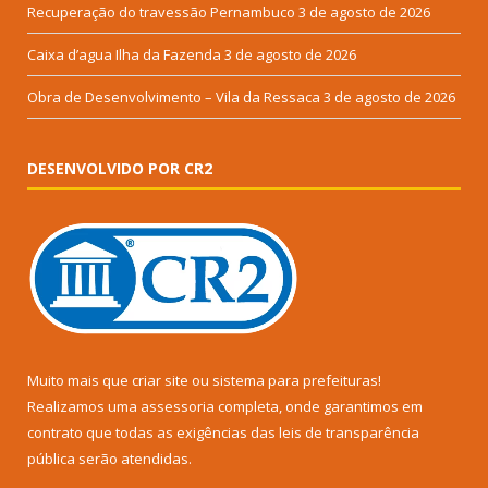
Recuperação do travessão Pernambuco
3 de agosto de 2026
Caixa d’agua Ilha da Fazenda
3 de agosto de 2026
Obra de Desenvolvimento – Vila da Ressaca
3 de agosto de 2026
DESENVOLVIDO POR CR2
Muito mais que
criar site
ou
sistema para prefeituras
!
Realizamos uma
assessoria
completa, onde garantimos em
contrato que todas as exigências das
leis de transparência
pública
serão atendidas.