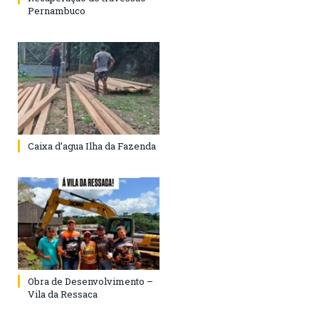
Pernambuco
Caixa d’agua Ilha da Fazenda
Obra de Desenvolvimento –
Vila da Ressaca