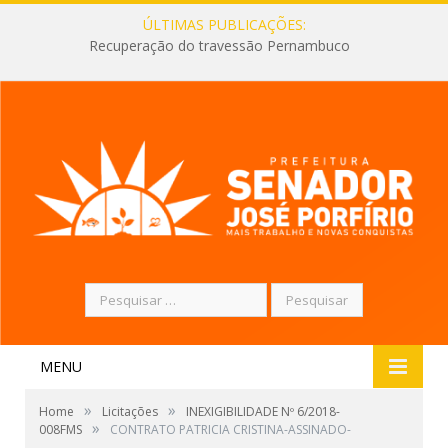
ÚLTIMAS PUBLICAÇÕES:
Recuperação do travessão Pernambuco
Pesquisar
por:
MENU
»
»
Home
Licitações
INEXIGIBILIDADE Nº 6/2018-
»
008FMS
CONTRATO PATRICIA CRISTINA-ASSINADO-