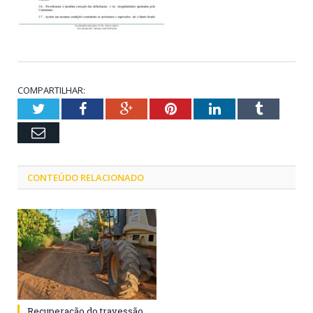
COMPARTILHAR:
Twitter
Facebook
Google+
Pinterest
LinkedIn
Tumblr
Email
CONTEÚDO RELACIONADO
Recuperação do travessão