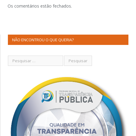
Os comentários estão fechados.
NÃO ENCONTROU O QUE QUERIA?