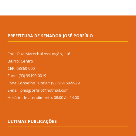
PREFEITURA DE SENADOR JOSÉ PORFÍRIO
End.: Rua Marechal Assunção, 116
Bairro: Centro
CEP: 68360-000
Fone: (93) 99190-0019
Fone Conselho Tutelar: (93) 9 9168-9929
E-mail: pmsjporfirio@hotmail.com
Horário de atendimento: 08:00 às 14:00
ÚLTIMAS PUBLICAÇÕES