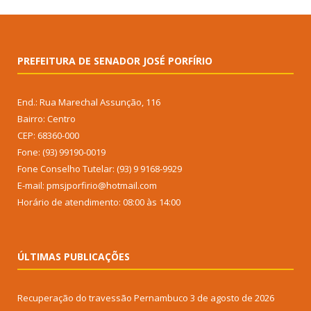
PREFEITURA DE SENADOR JOSÉ PORFÍRIO
End.: Rua Marechal Assunção, 116
Bairro: Centro
CEP: 68360-000
Fone: (93) 99190-0019
Fone Conselho Tutelar: (93) 9 9168-9929
E-mail: pmsjporfirio@hotmail.com
Horário de atendimento: 08:00 às 14:00
ÚLTIMAS PUBLICAÇÕES
Recuperação do travessão Pernambuco
3 de agosto de 2026