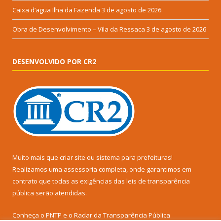
Caixa d’agua Ilha da Fazenda
3 de agosto de 2026
Obra de Desenvolvimento – Vila da Ressaca
3 de agosto de 2026
DESENVOLVIDO POR CR2
Muito mais que
criar site
ou
sistema para prefeituras
!
Realizamos uma
assessoria
completa, onde garantimos em
contrato que todas as exigências das
leis de transparência
pública
serão atendidas.
Conheça o
PNTP
e o
Radar da Transparência Pública