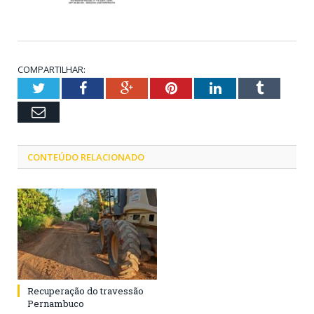
COMPARTILHAR:
Twitter
Facebook
Google+
Pinterest
LinkedIn
Tumblr
Email
CONTEÚDO RELACIONADO
Recuperação do travessão
Pernambuco