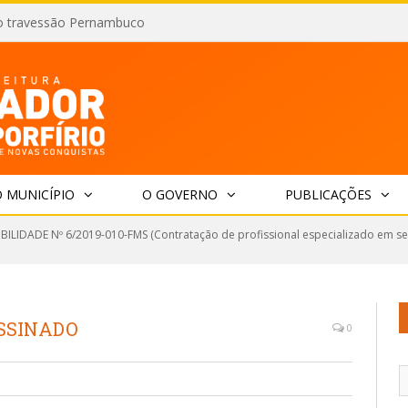
o travessão Pernambuco
 MUNICÍPIO
O GOVERNO
PUBLICAÇÕES
IBILIDADE Nº 6/2019-010-FMS (Contratação de profissional especializado em se
-ASSINADO
0