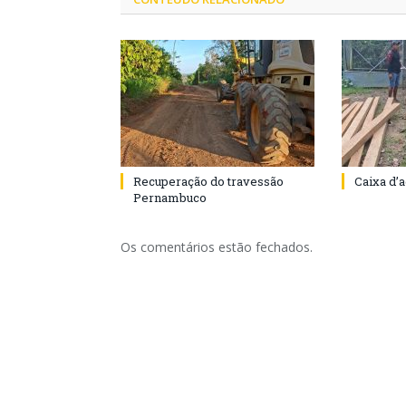
Recuperação do travessão
Caixa d’
Pernambuco
Os comentários estão fechados.