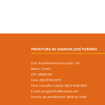
PREFEITURA DE SENADOR JOSÉ PORFÍRIO
End.: Rua Marechal Assunção, 116
Bairro: Centro
CEP: 68360-000
Fone: (93) 99190-0019
Fone Conselho Tutelar: (93) 9 9168-9929
E-mail: pmsjporfirio@hotmail.com
Horário de atendimento: 08:00 às 14:00