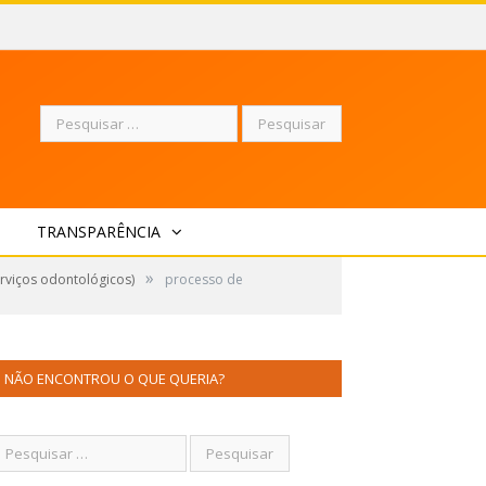
Pesquisar
TRANSPARÊNCIA
por:
»
rviços odontológicos)
processo de
NÃO ENCONTROU O QUE QUERIA?