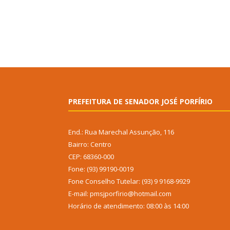
PREFEITURA DE SENADOR JOSÉ PORFÍRIO
End.: Rua Marechal Assunção, 116
Bairro: Centro
CEP: 68360-000
Fone: (93) 99190-0019
Fone Conselho Tutelar: (93) 9 9168-9929
E-mail: pmsjporfirio@hotmail.com
Horário de atendimento: 08:00 às 14:00