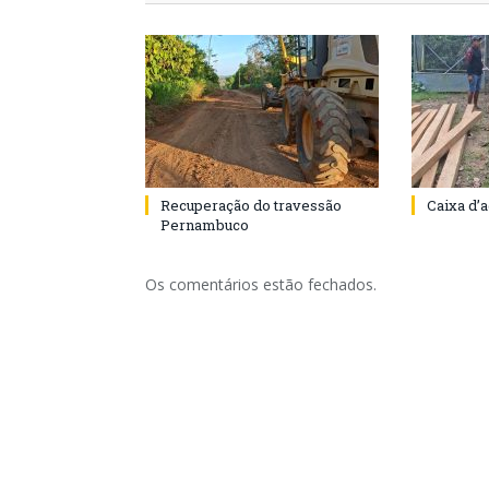
Recuperação do travessão
Caixa d’
Pernambuco
Os comentários estão fechados.