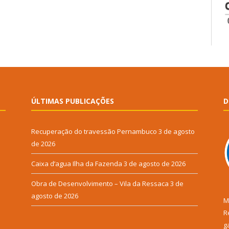
ÚLTIMAS PUBLICAÇÕES
D
Recuperação do travessão Pernambuco
3 de agosto
de 2026
Caixa d’agua Ilha da Fazenda
3 de agosto de 2026
Obra de Desenvolvimento – Vila da Ressaca
3 de
agosto de 2026
M
R
g