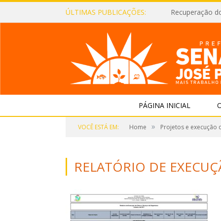
ÚLTIMAS PUBLICAÇÕES:
Recuperação d
PÁGINA INICIAL
O
»
VOCÊ ESTÁ EM:
Home
Projetos e execução 
RELATÓRIO DE EXECUÇ