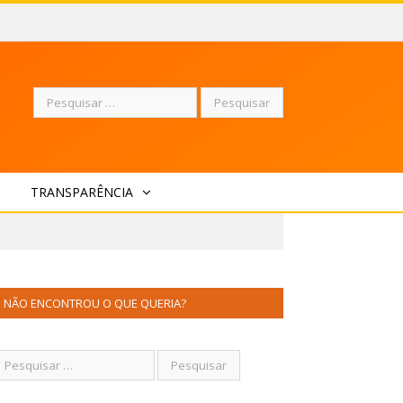
Pesquisar
TRANSPARÊNCIA
por:
NÃO ENCONTROU O QUE QUERIA?