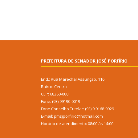
PREFEITURA DE SENADOR JOSÉ PORFÍRIO
End.: Rua Marechal Assunção, 116
Bairro: Centro
CEP: 68360-000
Fone: (93) 99190-0019
Fone Conselho Tutelar: (93) 9 9168-9929
E-mail: pmsjporfirio@hotmail.com
Horário de atendimento: 08:00 às 14:00