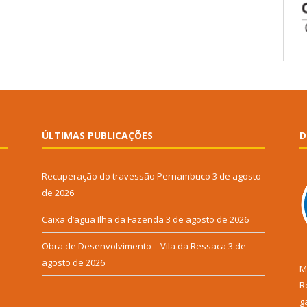
ÚLTIMAS PUBLICAÇÕES
D
Recuperação do travessão Pernambuco
3 de agosto
de 2026
Caixa d’agua Ilha da Fazenda
3 de agosto de 2026
Obra de Desenvolvimento – Vila da Ressaca
3 de
agosto de 2026
M
R
g