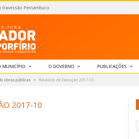
o travessão Pernambuco
 MUNICÍPIO
O GOVERNO
PUBLICAÇÕES
»
de obras públicas
Relatório de Execução 2017-10
ÃO 2017-10