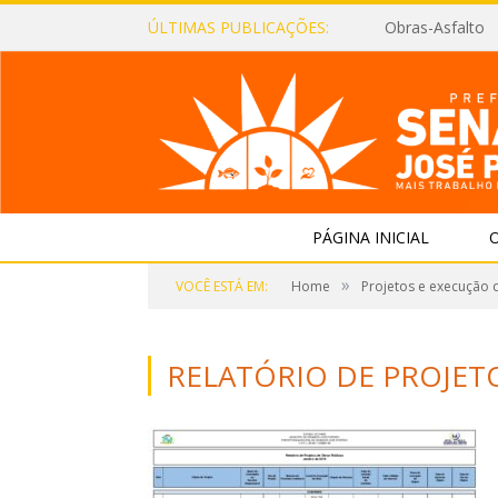
ÚLTIMAS PUBLICAÇÕES:
Obras-Asfalto
PÁGINA INICIAL
O
»
VOCÊ ESTÁ EM:
Home
Projetos e execução 
RELATÓRIO DE PROJETO