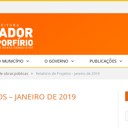
 MUNICÍPIO
O GOVERNO
PUBLICAÇÕES
»
de obras públicas
Relatório de Projetos – Janeiro de 2019
S – JANEIRO DE 2019