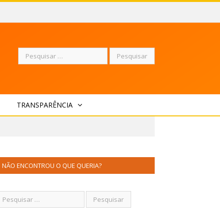
Pesquisar
TRANSPARÊNCIA
por:
NÃO ENCONTROU O QUE QUERIA?