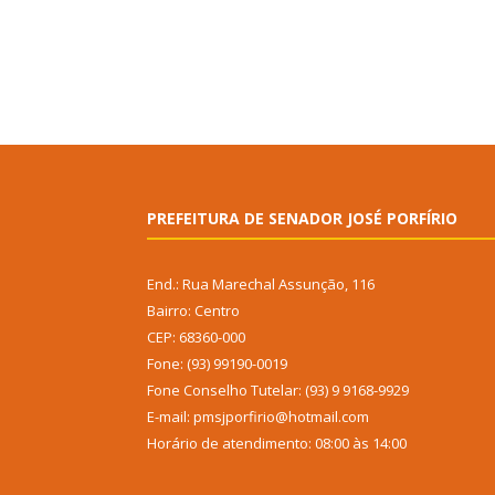
PREFEITURA DE SENADOR JOSÉ PORFÍRIO
End.: Rua Marechal Assunção, 116
Bairro: Centro
CEP: 68360-000
Fone: (93) 99190-0019
Fone Conselho Tutelar: (93) 9 9168-9929
E-mail: pmsjporfirio@hotmail.com
Horário de atendimento: 08:00 às 14:00