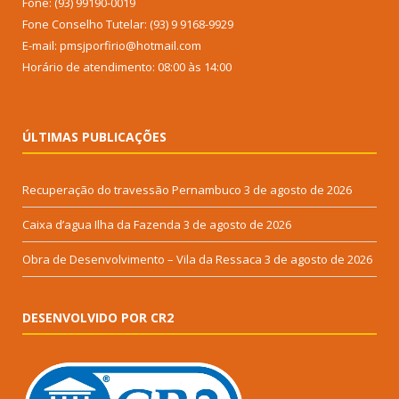
Fone: (93) 99190-0019
Fone Conselho Tutelar: (93) 9 9168-9929
E-mail: pmsjporfirio@hotmail.com
Horário de atendimento: 08:00 às 14:00
ÚLTIMAS PUBLICAÇÕES
Recuperação do travessão Pernambuco
3 de agosto de 2026
Caixa d’agua Ilha da Fazenda
3 de agosto de 2026
Obra de Desenvolvimento – Vila da Ressaca
3 de agosto de 2026
DESENVOLVIDO POR CR2