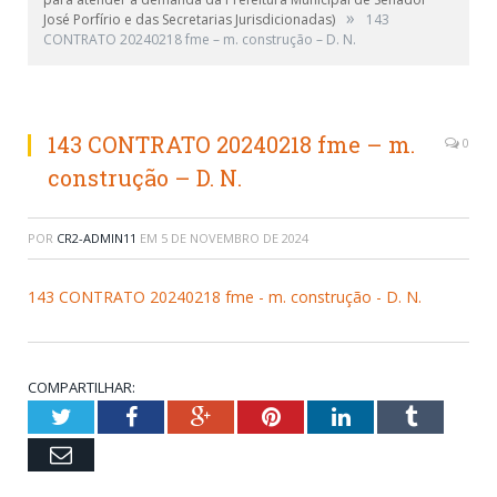
»
José Porfírio e das Secretarias Jurisdicionadas)
143
CONTRATO 20240218 fme – m. construção – D. N.
143 CONTRATO 20240218 fme – m.
0
construção – D. N.
POR
CR2-ADMIN11
EM
5 DE NOVEMBRO DE 2024
143 CONTRATO 20240218 fme - m. construção - D. N.
COMPARTILHAR:
Twitter
Facebook
Google+
Pinterest
LinkedIn
Tumblr
Email