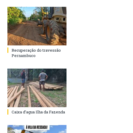
Recuperação do travessão
Pernambuco
Caixa d’agua Ilha da Fazenda