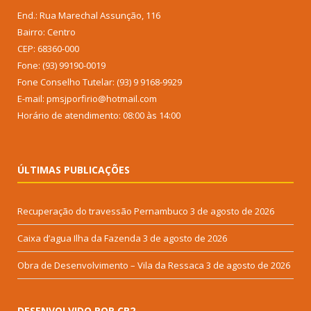
End.: Rua Marechal Assunção, 116
Bairro: Centro
CEP: 68360-000
Fone: (93) 99190-0019
Fone Conselho Tutelar: (93) 9 9168-9929
E-mail: pmsjporfirio@hotmail.com
Horário de atendimento: 08:00 às 14:00
ÚLTIMAS PUBLICAÇÕES
Recuperação do travessão Pernambuco
3 de agosto de 2026
Caixa d’agua Ilha da Fazenda
3 de agosto de 2026
Obra de Desenvolvimento – Vila da Ressaca
3 de agosto de 2026
DESENVOLVIDO POR CR2