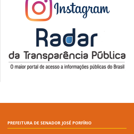
PREFEITURA DE SENADOR JOSÉ PORFÍRIO