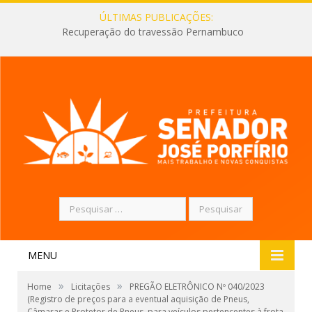
ÚLTIMAS PUBLICAÇÕES:
Recuperação do travessão Pernambuco
Pesquisar
por:
MENU
»
»
Home
Licitações
PREGÃO ELETRÔNICO Nº 040/2023
(Registro de preços para a eventual aquisição de Pneus,
Câmaras e Protetor de Pneus, para veículos pertencentes à frota