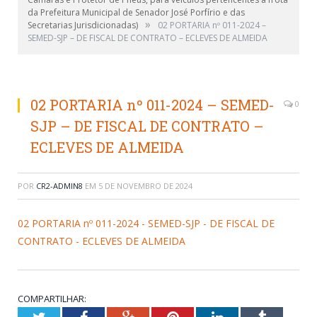
da Prefeitura Municipal de Senador José Porfírio e das
»
Secretarias Jurisdicionadas)
02 PORTARIA nº 011-2024 –
SEMED-SJP – DE FISCAL DE CONTRATO – ECLEVES DE ALMEIDA
02 PORTARIA nº 011-2024 – SEMED-
0
SJP – DE FISCAL DE CONTRATO –
ECLEVES DE ALMEIDA
POR
CR2-ADMIN8
EM
5 DE NOVEMBRO DE 2024
02 PORTARIA nº 011-2024 - SEMED-SJP - DE FISCAL DE
CONTRATO - ECLEVES DE ALMEIDA
COMPARTILHAR:
Twitter
Facebook
Google+
Pinterest
LinkedIn
Tumblr