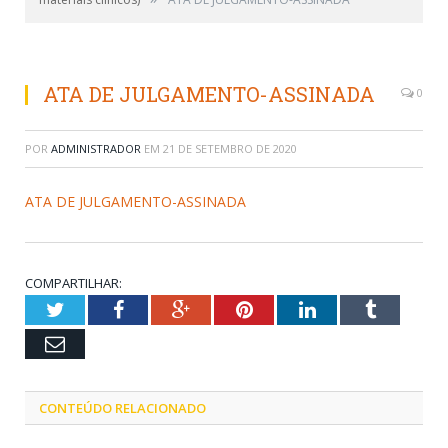
ATA DE JULGAMENTO-ASSINADA
0
POR
ADMINISTRADOR
EM
21 DE SETEMBRO DE 2020
ATA DE JULGAMENTO-ASSINADA
COMPARTILHAR:
Twitter
Facebook
Google+
Pinterest
LinkedIn
Tumblr
Email
CONTEÚDO RELACIONADO