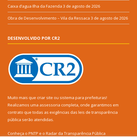
Caixa d’agua Ilha da Fazenda
3 de agosto de 2026
Obra de Desenvolvimento – Vila da Ressaca
3 de agosto de 2026
DESENVOLVIDO POR CR2
Muito mais que
criar site
ou
sistema para prefeituras
!
Realizamos uma
assessoria
completa, onde garantimos em
contrato que todas as exigências das
leis de transparência
pública
serão atendidas.
Conheça o
PNTP
e o
Radar da Transparência Pública