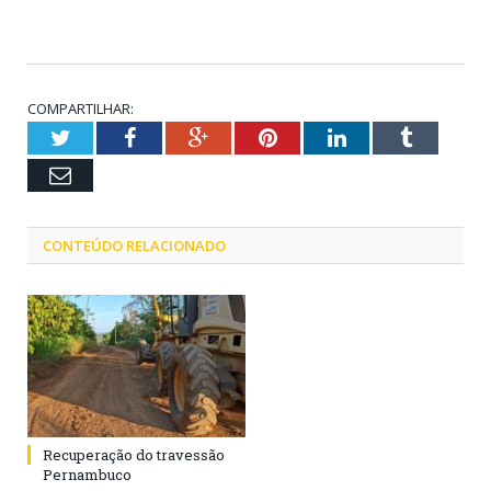
COMPARTILHAR:
Twitter
Facebook
Google+
Pinterest
LinkedIn
Tumblr
Email
CONTEÚDO RELACIONADO
Recuperação do travessão
Pernambuco