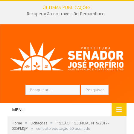
ÚLTIMAS PUBLICAÇÕES:
Recuperação do travessão Pernambuco
Pesquisar
por:
MENU
»
»
Home
Licitações
PREGÃO PRESENCIAL Nº 9/2017-
»
005PMSJP
contrato educação 60-assinado