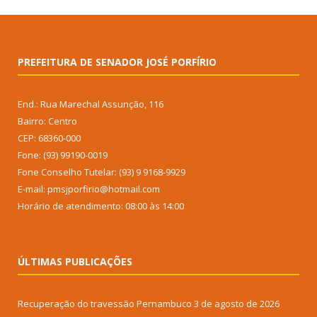
PREFEITURA DE SENADOR JOSÉ PORFÍRIO
End.: Rua Marechal Assunção, 116
Bairro: Centro
CEP: 68360-000
Fone: (93) 99190-0019
Fone Conselho Tutelar: (93) 9 9168-9929
E-mail: pmsjporfirio@hotmail.com
Horário de atendimento: 08:00 às 14:00
ÚLTIMAS PUBLICAÇÕES
Recuperação do travessão Pernambuco
3 de agosto de 2026