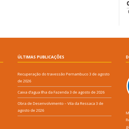
ÚLTIMAS PUBLICAÇÕES
D
Recuperação do travessão Pernambuco
3 de agosto
de 2026
Caixa d’agua Ilha da Fazenda
3 de agosto de 2026
Obra de Desenvolvimento – Vila da Ressaca
3 de
agosto de 2026
M
R
g