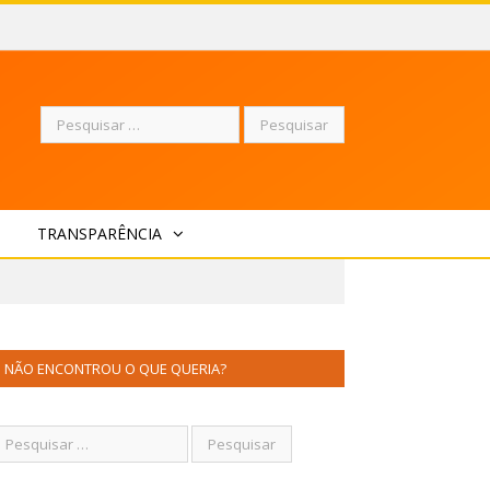
Pesquisar
TRANSPARÊNCIA
por:
NÃO ENCONTROU O QUE QUERIA?