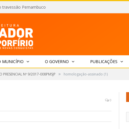
o travessão Pernambuco
 MUNICÍPIO
O GOVERNO
PUBLICAÇÕES
»
 PRESENCIAL Nº 9/2017-008PMSJP
homologação-assinado (1)
0