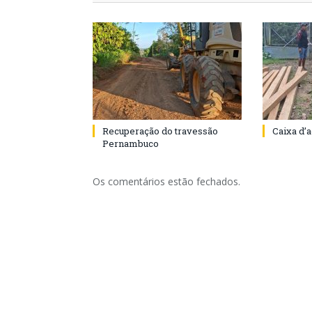
Recuperação do travessão
Caixa d’
Pernambuco
Os comentários estão fechados.