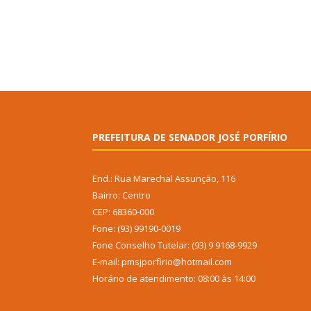
PREFEITURA DE SENADOR JOSÉ PORFÍRIO
End.: Rua Marechal Assunção, 116
Bairro: Centro
CEP: 68360-000
Fone: (93) 99190-0019
Fone Conselho Tutelar: (93) 9 9168-9929
E-mail: pmsjporfirio@hotmail.com
Horário de atendimento: 08:00 às 14:00