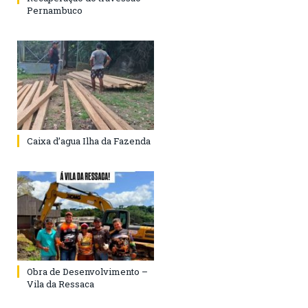
Pernambuco
Caixa d’agua Ilha da Fazenda
Obra de Desenvolvimento –
Vila da Ressaca