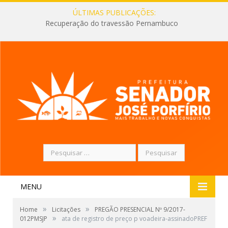
ÚLTIMAS PUBLICAÇÕES:
Recuperação do travessão Pernambuco
Pesquisar
por:
MENU
»
»
Home
Licitações
PREGÃO PRESENCIAL Nº 9/2017-
»
012PMSJP
ata de registro de preço p voadeira-assinadoPREF