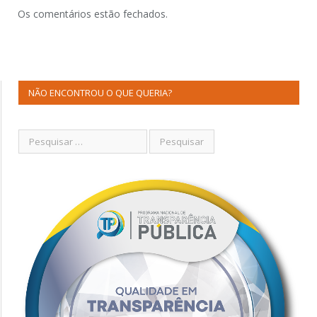
Os comentários estão fechados.
NÃO ENCONTROU O QUE QUERIA?