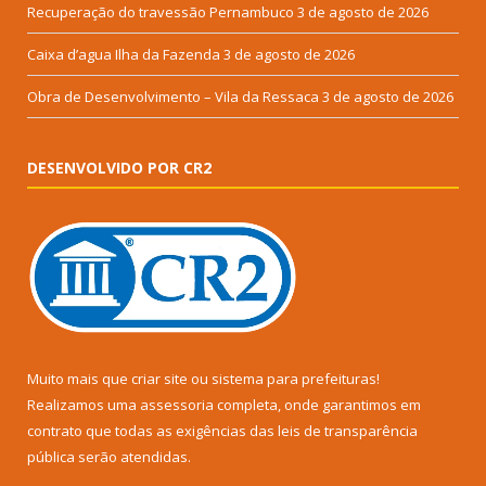
Recuperação do travessão Pernambuco
3 de agosto de 2026
Caixa d’agua Ilha da Fazenda
3 de agosto de 2026
Obra de Desenvolvimento – Vila da Ressaca
3 de agosto de 2026
DESENVOLVIDO POR CR2
Muito mais que
criar site
ou
sistema para prefeituras
!
Realizamos uma
assessoria
completa, onde garantimos em
contrato que todas as exigências das
leis de transparência
pública
serão atendidas.