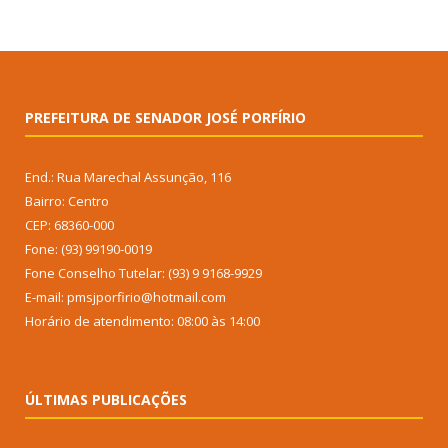
PREFEITURA DE SENADOR JOSÉ PORFÍRIO
End.: Rua Marechal Assunção, 116
Bairro: Centro
CEP: 68360-000
Fone: (93) 99190-0019
Fone Conselho Tutelar: (93) 9 9168-9929
E-mail: pmsjporfirio@hotmail.com
Horário de atendimento: 08:00 às 14:00
ÚLTIMAS PUBLICAÇÕES