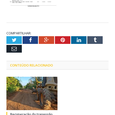
COMPARTILHAR:
Twitter
Facebook
Google+
Pinterest
LinkedIn
Tumblr
Email
CONTEÚDO RELACIONADO
Recuperação do travessão