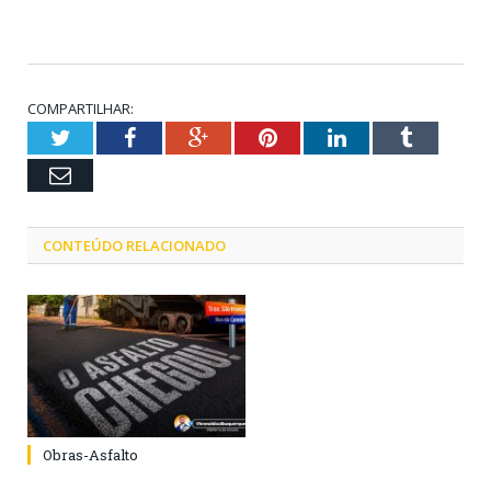
COMPARTILHAR:
Twitter
Facebook
Google+
Pinterest
LinkedIn
Tumblr
Email
CONTEÚDO RELACIONADO
Obras-Asfalto