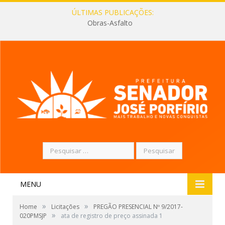
ÚLTIMAS PUBLICAÇÕES:
Obras-Asfalto
Pesquisar
por:
MENU
»
»
Home
Licitações
PREGÃO PRESENCIAL Nº 9/2017-
»
020PMSJP
ata de registro de preço assinada 1