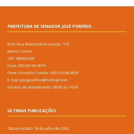
PREFEITURA DE SENADOR JOSÉ PORFÍRIO
End.: Rua Marechal Assunção, 116
Bairro: Centro
CEP: 68360-000
Fone: (93) 99190-0019
Fone Conselho Tutelar: (93) 9 9168-9929
E-mail: pmsjporfirio@hotmail.com
Horário de atendimento: 08:00 às 14:00
ÚLTIMAS PUBLICAÇÕES
Obras-Asfalto
18 de julho de 2026