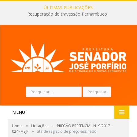
ÚLTIMAS PUBLICAÇÕES:
Recuperação do travessão Pernambuco
Pesquisar
por:
MENU
»
»
Home
Licitações
PREGÃO PRESENCIAL Nº 9/2017-
»
024PMSJP
ata de registro de preço-assinado