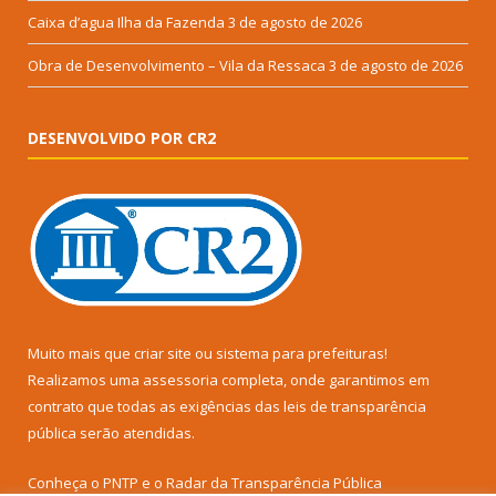
Caixa d’agua Ilha da Fazenda
3 de agosto de 2026
Obra de Desenvolvimento – Vila da Ressaca
3 de agosto de 2026
DESENVOLVIDO POR CR2
Muito mais que
criar site
ou
sistema para prefeituras
!
Realizamos uma
assessoria
completa, onde garantimos em
contrato que todas as exigências das
leis de transparência
pública
serão atendidas.
Conheça o
PNTP
e o
Radar da Transparência Pública