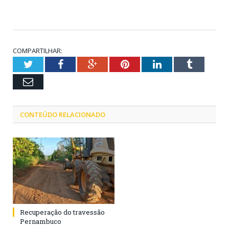
COMPARTILHAR:
Twitter
Facebook
Google+
Pinterest
LinkedIn
Tumblr
Email
CONTEÚDO RELACIONADO
Recuperação do travessão
Pernambuco