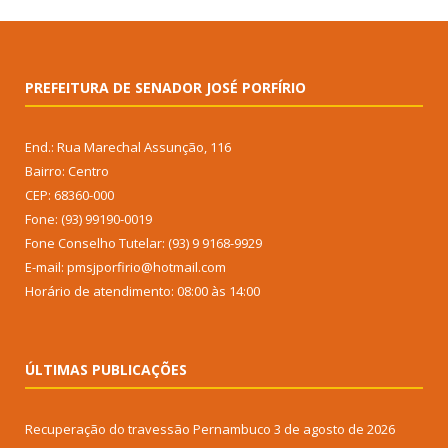
PREFEITURA DE SENADOR JOSÉ PORFÍRIO
End.: Rua Marechal Assunção, 116
Bairro: Centro
CEP: 68360-000
Fone: (93) 99190-0019
Fone Conselho Tutelar: (93) 9 9168-9929
E-mail: pmsjporfirio@hotmail.com
Horário de atendimento: 08:00 às 14:00
ÚLTIMAS PUBLICAÇÕES
Recuperação do travessão Pernambuco
3 de agosto de 2026