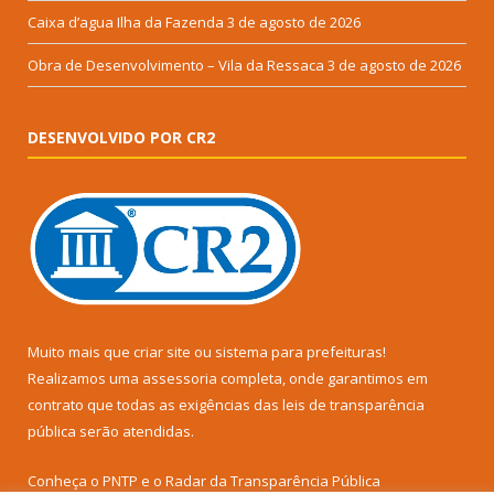
Caixa d’agua Ilha da Fazenda
3 de agosto de 2026
Obra de Desenvolvimento – Vila da Ressaca
3 de agosto de 2026
DESENVOLVIDO POR CR2
Muito mais que
criar site
ou
sistema para prefeituras
!
Realizamos uma
assessoria
completa, onde garantimos em
contrato que todas as exigências das
leis de transparência
pública
serão atendidas.
Conheça o
PNTP
e o
Radar da Transparência Pública