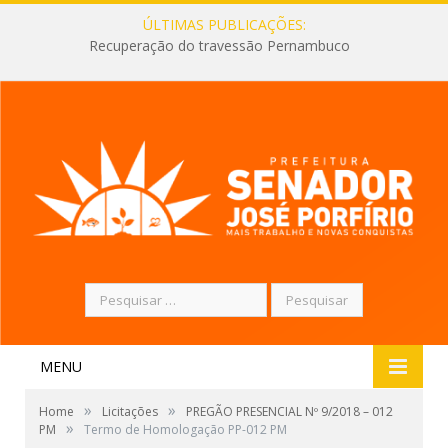
ÚLTIMAS PUBLICAÇÕES:
Recuperação do travessão Pernambuco
Pesquisar
por:
MENU
»
»
Home
Licitações
PREGÃO PRESENCIAL Nº 9/2018 – 012
»
PM
Termo de Homologação PP-012 PM