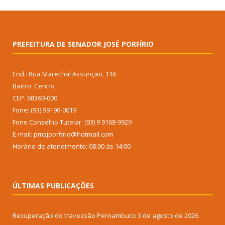
PREFEITURA DE SENADOR JOSÉ PORFÍRIO
End.: Rua Marechal Assunção, 116
Bairro: Centro
CEP: 68360-000
Fone: (93) 99190-0019
Fone Conselho Tutelar: (93) 9 9168-9929
E-mail: pmsjporfirio@hotmail.com
Horário de atendimento: 08:00 às 14:00
ÚLTIMAS PUBLICAÇÕES
Recuperação do travessão Pernambuco
3 de agosto de 2026