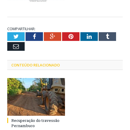
COMPARTILHAR:
Twitter
Facebook
Google+
Pinterest
LinkedIn
Tumblr
Email
CONTEÚDO RELACIONADO
Recuperação do travessão
Pernambuco