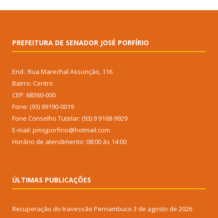
PREFEITURA DE SENADOR JOSÉ PORFÍRIO
End.: Rua Marechal Assunção, 116
Bairro: Centro
CEP: 68360-000
Fone: (93) 99190-0019
Fone Conselho Tutelar: (93) 9 9168-9929
E-mail: pmsjporfirio@hotmail.com
Horário de atendimento: 08:00 às 14:00
ÚLTIMAS PUBLICAÇÕES
Recuperação do travessão Pernambuco
3 de agosto de 2026