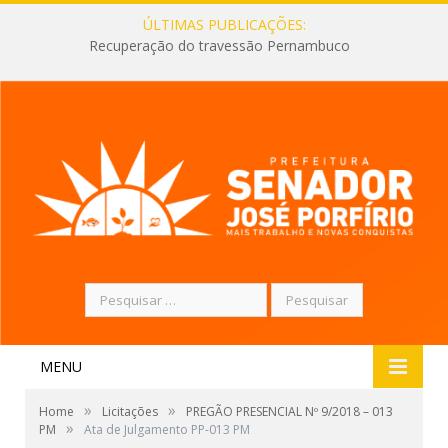
ÚLTIMAS PUBLICAÇÕES:
Recuperação do travessão Pernambuco
Pesquisar
por:
MENU
»
»
Home
Licitações
PREGÃO PRESENCIAL Nº 9/2018 – 013
»
PM
Ata de Julgamento PP-013 PM