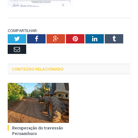
COMPARTILHAR:
Twitter
Facebook
Google+
Pinterest
LinkedIn
Tumblr
Email
CONTEÚDO RELACIONADO
Recuperação do travessão
Pernambuco