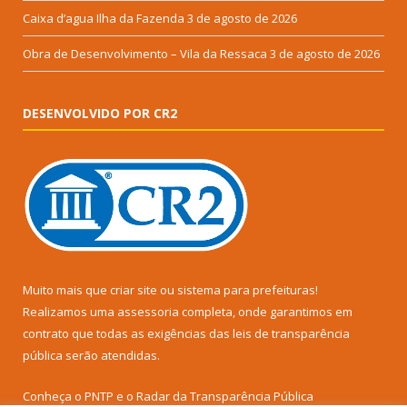
Caixa d’agua Ilha da Fazenda
3 de agosto de 2026
Obra de Desenvolvimento – Vila da Ressaca
3 de agosto de 2026
DESENVOLVIDO POR CR2
Muito mais que
criar site
ou
sistema para prefeituras
!
Realizamos uma
assessoria
completa, onde garantimos em
contrato que todas as exigências das
leis de transparência
pública
serão atendidas.
Conheça o
PNTP
e o
Radar da Transparência Pública