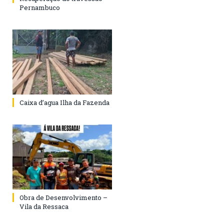
Pernambuco
Caixa d’agua Ilha da Fazenda
Obra de Desenvolvimento –
Vila da Ressaca