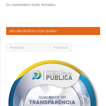
Os comentários estão fechados.
NÃO ENCONTROU O QUE QUERIA?