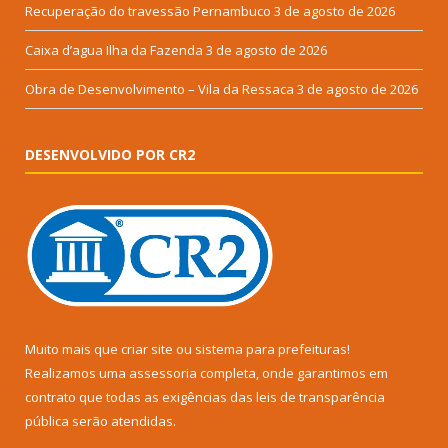
Recuperação do travessão Pernambuco
3 de agosto de 2026
Caixa d’agua Ilha da Fazenda
3 de agosto de 2026
Obra de Desenvolvimento – Vila da Ressaca
3 de agosto de 2026
DESENVOLVIDO POR CR2
Muito mais que
criar site
ou
sistema para prefeituras
!
Realizamos uma
assessoria
completa, onde garantimos em
contrato que todas as exigências das
leis de transparência
pública
serão atendidas.