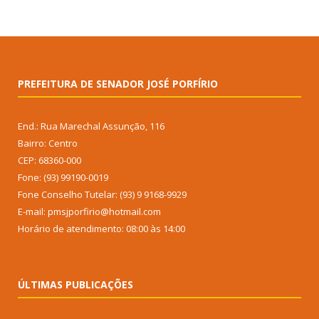
PREFEITURA DE SENADOR JOSÉ PORFÍRIO
End.: Rua Marechal Assunção, 116
Bairro: Centro
CEP: 68360-000
Fone: (93) 99190-0019
Fone Conselho Tutelar: (93) 9 9168-9929
E-mail: pmsjporfirio@hotmail.com
Horário de atendimento: 08:00 às 14:00
ÚLTIMAS PUBLICAÇÕES