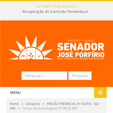
ÚLTIMAS PUBLICAÇÕES:
Recuperação do travessão Pernambuco
Pesquisar
por:
MENU
»
»
Home
Licitações
PREGÃO PRESENCIAL Nº 9/2018 – 022
»
FMS
Termo de Homologação PP 09-22 FMS