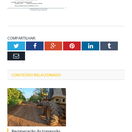
COMPARTILHAR:
Twitter
Facebook
Google+
Pinterest
LinkedIn
Tumblr
Email
CONTEÚDO RELACIONADO
Recuperação do travessão