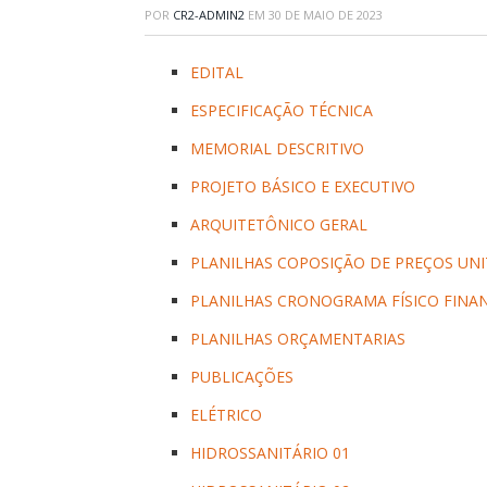
POR
CR2-ADMIN2
EM
30 DE MAIO DE 2023
EDITAL
ESPECIFICAÇÃO TÉCNICA
MEMORIAL DESCRITIVO
PROJETO BÁSICO E EXECUTIVO
ARQUITETÔNICO GERAL
PLANILHAS COPOSIÇÃO DE PREÇOS UNI
PLANILHAS CRONOGRAMA FÍSICO FINA
PLANILHAS ORÇAMENTARIAS
PUBLICAÇÕES
ELÉTRICO
HIDROSSANITÁRIO 01