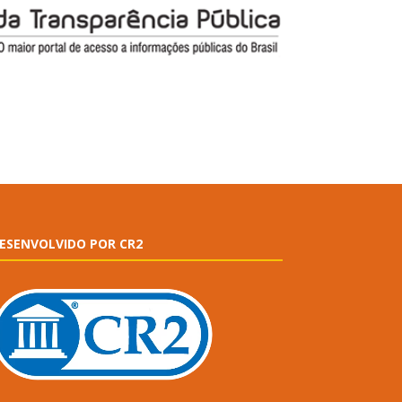
ESENVOLVIDO POR CR2