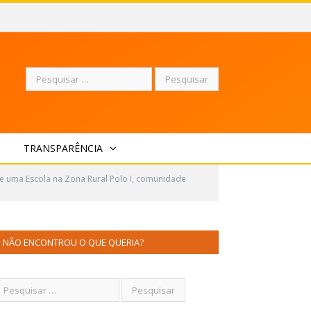
Pesquisar
TRANSPARÊNCIA
por:
uma Escola na Zona Rural Polo I, comunidade
NÃO ENCONTROU O QUE QUERIA?