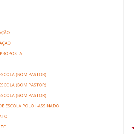
GAÇÃO
GAÇÃO
 PROPOSTA
ESCOLA (BOM PASTOR)
ESCOLA (BOM PASTOR)
ESCOLA (BOM PASTOR)
E ESCOLA POLO I-ASSINADO
RATO
ATO