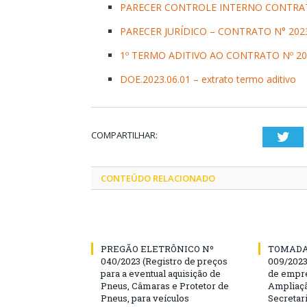
PARECER CONTROLE INTERNO CONTRAT
PARECER JURÍDICO – CONTRATO N° 202
1º TERMO ADITIVO AO CONTRATO Nº 20
DOE.2023.06.01 – extrato termo aditivo
COMPARTILHAR:
Twi
CONTEÚDO RELACIONADO
PREGÃO ELETRÔNICO Nº
TOMADA
040/2023 (Registro de preços
009/202
para a eventual aquisição de
de empre
Pneus, Câmaras e Protetor de
Ampliaçã
Pneus, para veículos
Secretar