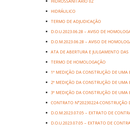
HIDROSSANITÁRIO 02
HIDRÁULICO
TERMO DE ADJUDICAÇÃO
D.O.U.2023.06.28 – AVISO DE HOMOLO
D.O.M.2023.06.28 – AVISO DE HOMOLO
ATA DE ABERTURA E JULGAMENTO DAS
TERMO DE HOMOLOGAÇÃO
1ª MEDIÇÃO DA CONSTRUÇÃO DE UMA 
2ª MEDIÇÃO DA CONSTRUÇÃO DE UMA 
3ª MEDIÇÃO DA CONSTRUÇÃO DE UMA 
CONTRATO N°20230224-CONSTRUÇÃO D
D.O.M.2023.07.05 – EXTRATO DE CONT
D.O.U.2023.07.05 – EXTRATO DE CONTR