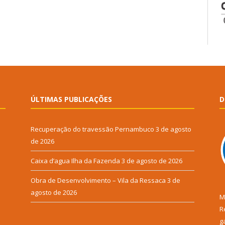
ÚLTIMAS PUBLICAÇÕES
D
Recuperação do travessão Pernambuco
3 de agosto
de 2026
Caixa d’agua Ilha da Fazenda
3 de agosto de 2026
Obra de Desenvolvimento – Vila da Ressaca
3 de
agosto de 2026
M
R
g