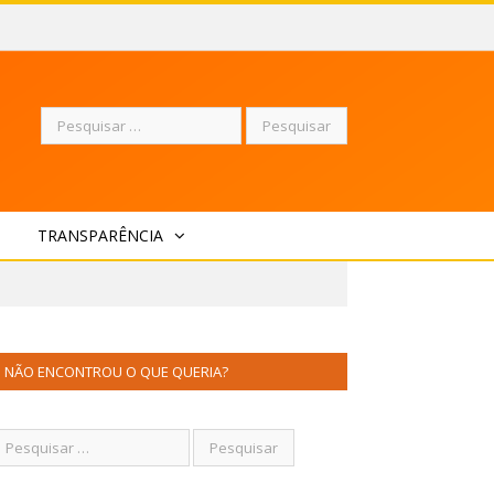
Pesquisar
TRANSPARÊNCIA
por:
NÃO ENCONTROU O QUE QUERIA?