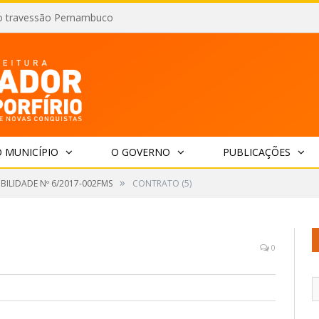
o travessão Pernambuco
 MUNICÍPIO
O GOVERNO
PUBLICAÇÕES
»
IBILIDADE Nº 6/2017-002FMS
CONTRATO (5)
0