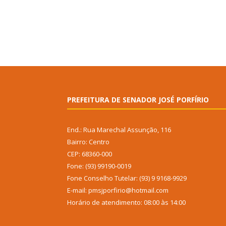
PREFEITURA DE SENADOR JOSÉ PORFÍRIO
End.: Rua Marechal Assunção, 116
Bairro: Centro
CEP: 68360-000
Fone: (93) 99190-0019
Fone Conselho Tutelar: (93) 9 9168-9929
E-mail: pmsjporfirio@hotmail.com
Horário de atendimento: 08:00 às 14:00