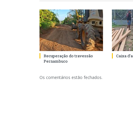
Recuperação do travessão
Caixa d’
Pernambuco
Os comentários estão fechados.