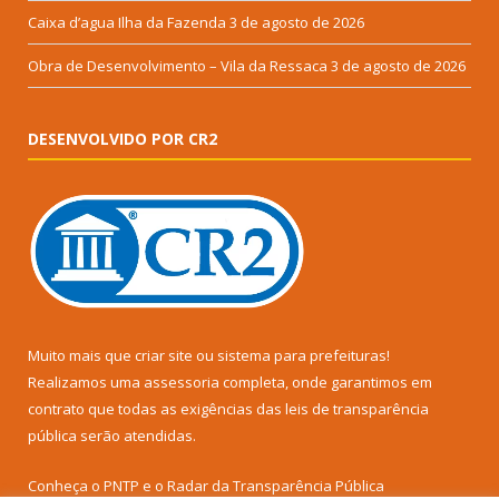
Caixa d’agua Ilha da Fazenda
3 de agosto de 2026
Obra de Desenvolvimento – Vila da Ressaca
3 de agosto de 2026
DESENVOLVIDO POR CR2
Muito mais que
criar site
ou
sistema para prefeituras
!
Realizamos uma
assessoria
completa, onde garantimos em
contrato que todas as exigências das
leis de transparência
pública
serão atendidas.
Conheça o
PNTP
e o
Radar da Transparência Pública