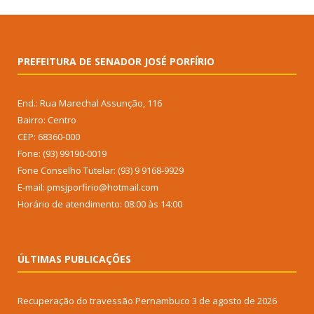
PREFEITURA DE SENADOR JOSÉ PORFÍRIO
End.: Rua Marechal Assunção, 116
Bairro: Centro
CEP: 68360-000
Fone: (93) 99190-0019
Fone Conselho Tutelar: (93) 9 9168-9929
E-mail: pmsjporfirio@hotmail.com
Horário de atendimento: 08:00 às 14:00
ÚLTIMAS PUBLICAÇÕES
Recuperação do travessão Pernambuco
3 de agosto de 2026