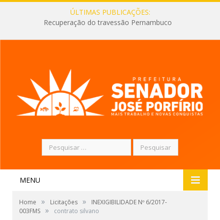
ÚLTIMAS PUBLICAÇÕES:
Recuperação do travessão Pernambuco
Pesquisar
por:
MENU
»
»
Home
Licitações
INEXIGIBILIDADE Nº 6/2017-
»
003FMS
contrato silvano