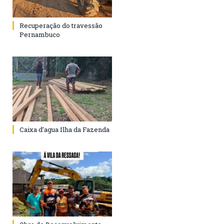
Recuperação do travessão
Pernambuco
Caixa d’agua Ilha da Fazenda