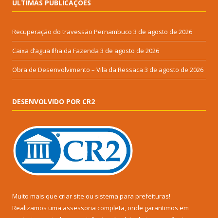
ÚLTIMAS PUBLICAÇÕES
Recuperação do travessão Pernambuco
3 de agosto de 2026
Caixa d’agua Ilha da Fazenda
3 de agosto de 2026
Obra de Desenvolvimento – Vila da Ressaca
3 de agosto de 2026
DESENVOLVIDO POR CR2
Muito mais que
criar site
ou
sistema para prefeituras
!
Realizamos uma
assessoria
completa, onde garantimos em