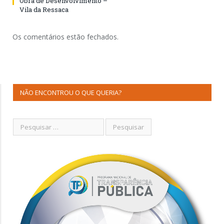
Obra de Desenvolvimento –
Vila da Ressaca
Os comentários estão fechados.
NÃO ENCONTROU O QUE QUERIA?