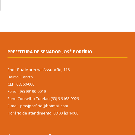
PREFEITURA DE SENADOR JOSÉ PORFÍRIO
End.: Rua Marechal Assunção, 116
Bairro: Centro
CEP: 68360-000
Fone: (93) 99190-0019
Fone Conselho Tutelar: (93) 9 9168-9929
E-mail: pmsjporfirio@hotmail.com
Horário de atendimento: 08:00 às 14:00