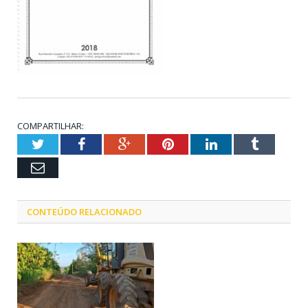
COMPARTILHAR:
Twitter
Facebook
Google+
Pinterest
LinkedIn
Tumblr
Email
CONTEÚDO RELACIONADO