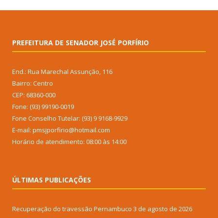
PREFEITURA DE SENADOR JOSÉ PORFÍRIO
End.: Rua Marechal Assunção, 116
Bairro: Centro
CEP: 68360-000
Fone: (93) 99190-0019
Fone Conselho Tutelar: (93) 9 9168-9929
E-mail: pmsjporfirio@hotmail.com
Horário de atendimento: 08:00 às 14:00
ÚLTIMAS PUBLICAÇÕES
Recuperação do travessão Pernambuco
3 de agosto de 2026