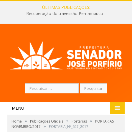
ÚLTIMAS PUBLICAÇÕES:
Recuperação do travessão Pernambuco
Pesquisar
por:
MENU
»
»
»
Home
Publicações Oficiais
Portarias
PORTARIAS
»
NOVEMBRO/2017
PORTARIA_Nº_627_2017