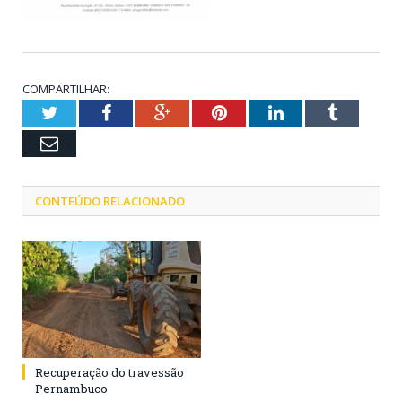
COMPARTILHAR:
Twitter
Facebook
Google+
Pinterest
LinkedIn
Tumblr
Email
CONTEÚDO RELACIONADO
Recuperação do travessão
Pernambuco