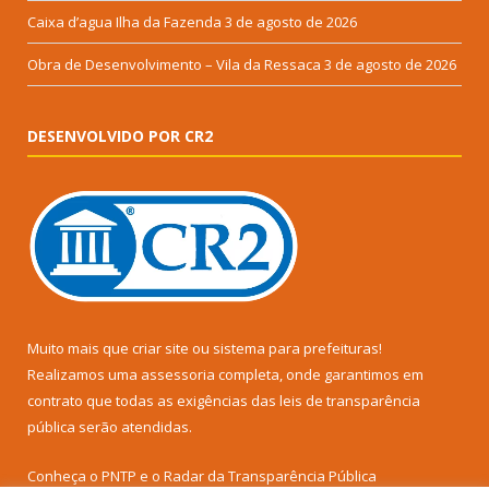
Caixa d’agua Ilha da Fazenda
3 de agosto de 2026
Obra de Desenvolvimento – Vila da Ressaca
3 de agosto de 2026
DESENVOLVIDO POR CR2
Muito mais que
criar site
ou
sistema para prefeituras
!
Realizamos uma
assessoria
completa, onde garantimos em
contrato que todas as exigências das
leis de transparência
pública
serão atendidas.
Conheça o
PNTP
e o
Radar da Transparência Pública