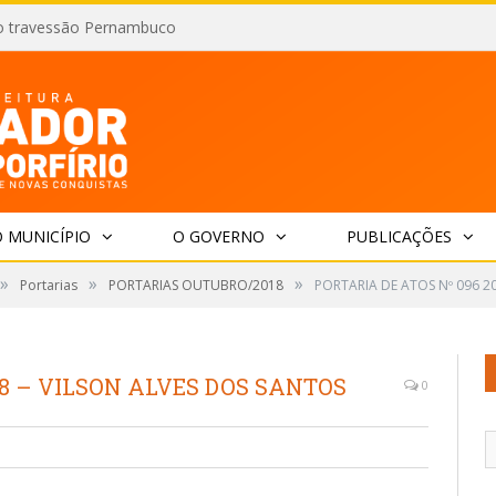
o travessão Pernambuco
 MUNICÍPIO
O GOVERNO
PUBLICAÇÕES
»
»
»
Portarias
PORTARIAS OUTUBRO/2018
PORTARIA DE ATOS Nº 096 2
18 – VILSON ALVES DOS SANTOS
0