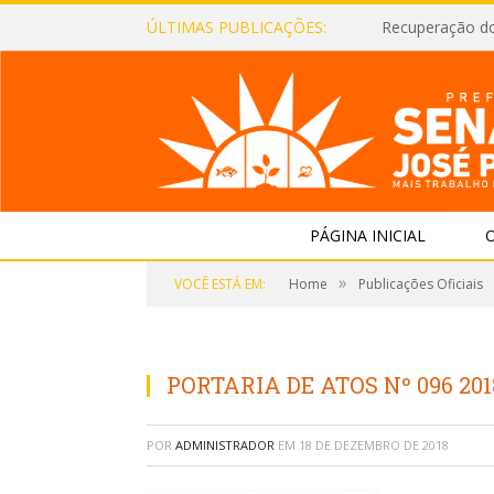
ÚLTIMAS PUBLICAÇÕES:
Recuperação d
PÁGINA INICIAL
O
»
VOCÊ ESTÁ EM:
Home
Publicações Oficiais
PORTARIA DE ATOS Nº 096 20
POR
ADMINISTRADOR
EM
18 DE DEZEMBRO DE 2018