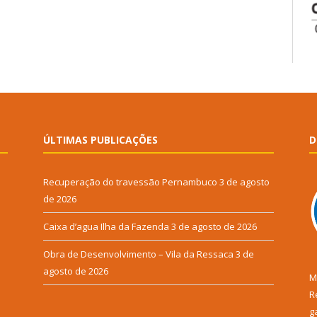
ÚLTIMAS PUBLICAÇÕES
D
Recuperação do travessão Pernambuco
3 de agosto
de 2026
Caixa d’agua Ilha da Fazenda
3 de agosto de 2026
Obra de Desenvolvimento – Vila da Ressaca
3 de
agosto de 2026
M
R
g