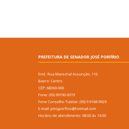
PREFEITURA DE SENADOR JOSÉ PORFÍRIO
End.: Rua Marechal Assunção, 116
Bairro: Centro
CEP: 68360-000
Fone: (93) 99190-0019
Fone Conselho Tutelar: (93) 9 9168-9929
E-mail: pmsjporfirio@hotmail.com
Horário de atendimento: 08:00 às 14:00