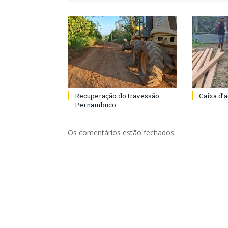
Recuperação do travessão
Caixa d’
Pernambuco
Os comentários estão fechados.