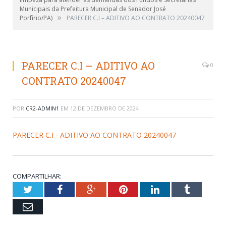
Municipais da Prefeitura Municipal de Senador José
»
Porfírio/PA)
PARECER C.I – ADITIVO AO CONTRATO 20240047
PARECER C.I – ADITIVO AO
0
CONTRATO 20240047
POR
CR2-ADMIN1
EM
12 DE DEZEMBRO DE 2024
PARECER C.I - ADITIVO AO CONTRATO 20240047
COMPARTILHAR:
Twitter
Facebook
Google+
Pinterest
LinkedIn
Tumblr
Email