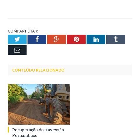
COMPARTILHAR:
Twitter
Facebook
Google+
Pinterest
LinkedIn
Tumblr
Email
CONTEÚDO RELACIONADO
Recuperação do travessão
Pernambuco