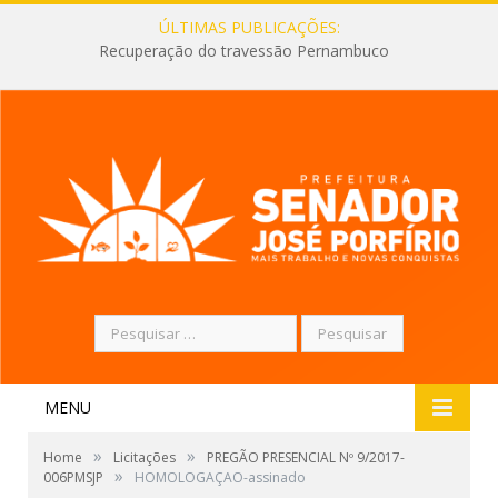
ÚLTIMAS PUBLICAÇÕES:
Recuperação do travessão Pernambuco
Pesquisar
por:
MENU
»
»
Home
Licitações
PREGÃO PRESENCIAL Nº 9/2017-
»
006PMSJP
HOMOLOGAÇAO-assinado