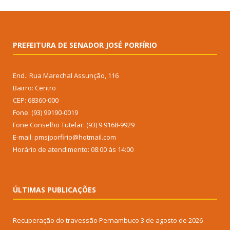
PREFEITURA DE SENADOR JOSÉ PORFÍRIO
End.: Rua Marechal Assunção, 116
Bairro: Centro
CEP: 68360-000
Fone: (93) 99190-0019
Fone Conselho Tutelar: (93) 9 9168-9929
E-mail: pmsjporfirio@hotmail.com
Horário de atendimento: 08:00 às 14:00
ÚLTIMAS PUBLICAÇÕES
Recuperação do travessão Pernambuco
3 de agosto de 2026