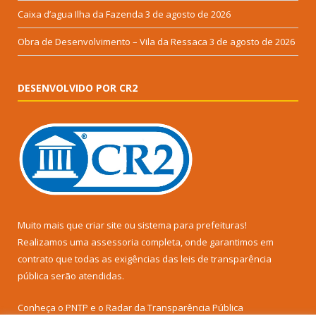
Caixa d’agua Ilha da Fazenda
3 de agosto de 2026
Obra de Desenvolvimento – Vila da Ressaca
3 de agosto de 2026
DESENVOLVIDO POR CR2
Muito mais que
criar site
ou
sistema para prefeituras
!
Realizamos uma
assessoria
completa, onde garantimos em
contrato que todas as exigências das
leis de transparência
pública
serão atendidas.
Conheça o
PNTP
e o
Radar da Transparência Pública