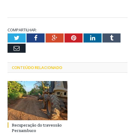
COMPARTILHAR:
Twitter
Facebook
Google+
Pinterest
LinkedIn
Tumblr
Email
CONTEÚDO RELACIONADO
Recuperação do travessão
Pernambuco