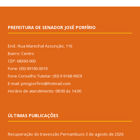
PREFEITURA DE SENADOR JOSÉ PORFÍRIO
End.: Rua Marechal Assunção, 116
Bairro: Centro
CEP: 68360-000
Fone: (93) 99190-0019
Fone Conselho Tutelar: (93) 9 9168-9929
E-mail: pmsjporfirio@hotmail.com
Horário de atendimento: 08:00 às 14:00
ÚLTIMAS PUBLICAÇÕES
Recuperação do travessão Pernambuco
3 de agosto de 2026