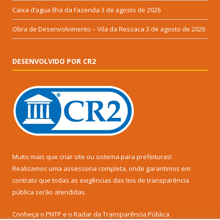
Caixa d’agua Ilha da Fazenda
3 de agosto de 2026
Obra de Desenvolvimento – Vila da Ressaca
3 de agosto de 2026
DESENVOLVIDO POR CR2
Muito mais que
criar site
ou
sistema para prefeituras
!
Realizamos uma
assessoria
completa, onde garantimos em
contrato que todas as exigências das
leis de transparência
pública
serão atendidas.
Conheça o
PNTP
e o
Radar da Transparência Pública