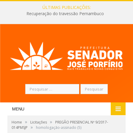
ÚLTIMAS PUBLICAÇÕES:
Recuperação do travessão Pernambuco
Pesquisar
por:
MENU
»
»
Home
Licitações
PREGÃO PRESENCIAL Nº 9/2017-
»
014PMSJP
homologação-assinado (5)