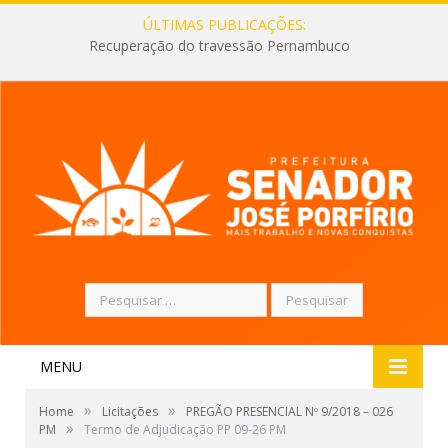
ÚLTIMAS PUBLICAÇÕES:
Recuperação do travessão Pernambuco
Pesquisar
por:
MENU
»
»
Home
Licitações
PREGÃO PRESENCIAL Nº 9/2018 – 026
»
PM
Termo de Adjudicação PP 09-26 PM