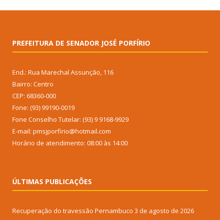
PREFEITURA DE SENADOR JOSÉ PORFÍRIO
End.: Rua Marechal Assunção, 116
Bairro: Centro
CEP: 68360-000
Fone: (93) 99190-0019
Fone Conselho Tutelar: (93) 9 9168-9929
E-mail: pmsjporfirio@hotmail.com
Horário de atendimento: 08:00 às 14:00
ÚLTIMAS PUBLICAÇÕES
Recuperação do travessão Pernambuco
3 de agosto de 2026