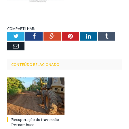
COMPARTILHAR:
Twitter
Facebook
Google+
Pinterest
LinkedIn
Tumblr
Email
CONTEÚDO RELACIONADO
Recuperação do travessão
Pernambuco