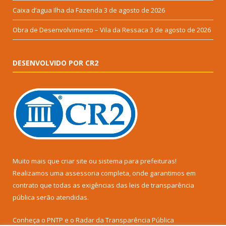
Caixa d’agua Ilha da Fazenda
3 de agosto de 2026
Obra de Desenvolvimento – Vila da Ressaca
3 de agosto de 2026
DESENVOLVIDO POR CR2
Muito mais que
criar site
ou
sistema para prefeituras
!
Realizamos uma
assessoria
completa, onde garantimos em
contrato que todas as exigências das
leis de transparência
pública
serão atendidas.
Conheça o
PNTP
e o
Radar da Transparência Pública