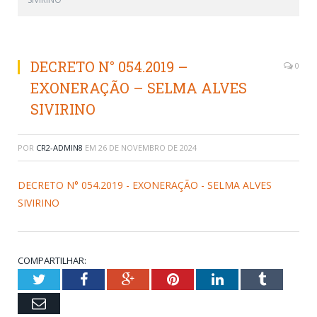
DECRETO N° 054.2019 –
0
EXONERAÇÃO – SELMA ALVES
SIVIRINO
POR
CR2-ADMIN8
EM
26 DE NOVEMBRO DE 2024
DECRETO N° 054.2019 - EXONERAÇÃO - SELMA ALVES
SIVIRINO
COMPARTILHAR:
Twitter
Facebook
Google+
Pinterest
LinkedIn
Tumblr
Email