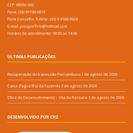
CEP: 68360-000
Fone: (93) 99190-0019
Fone Conselho Tutelar: (93) 9 9168-9929
E-mail: pmsjporfirio@hotmail.com
Horário de atendimento: 08:00 às 14:00
ÚLTIMAS PUBLICAÇÕES
Recuperação do travessão Pernambuco
3 de agosto de 2026
Caixa d’agua Ilha da Fazenda
3 de agosto de 2026
Obra de Desenvolvimento – Vila da Ressaca
3 de agosto de 2026
DESENVOLVIDO POR CR2