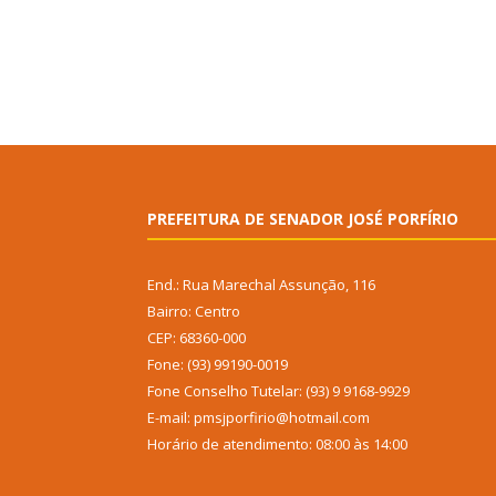
PREFEITURA DE SENADOR JOSÉ PORFÍRIO
End.: Rua Marechal Assunção, 116
Bairro: Centro
CEP: 68360-000
Fone: (93) 99190-0019
Fone Conselho Tutelar: (93) 9 9168-9929
E-mail: pmsjporfirio@hotmail.com
Horário de atendimento: 08:00 às 14:00