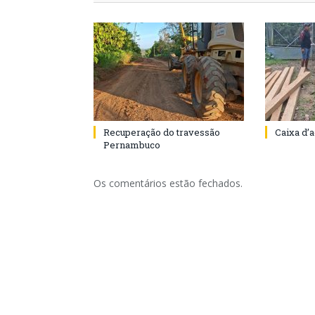
Recuperação do travessão
Caixa d’
Pernambuco
Os comentários estão fechados.