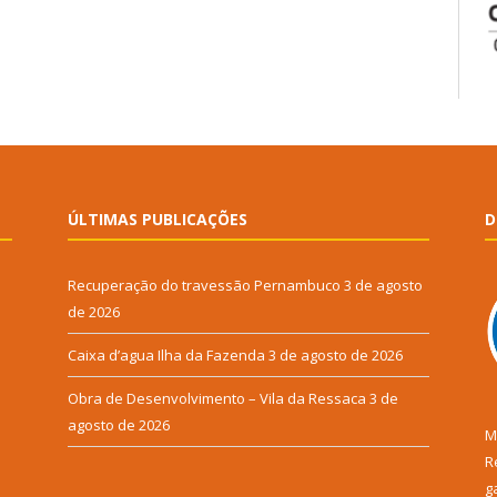
ÚLTIMAS PUBLICAÇÕES
D
Recuperação do travessão Pernambuco
3 de agosto
de 2026
Caixa d’agua Ilha da Fazenda
3 de agosto de 2026
Obra de Desenvolvimento – Vila da Ressaca
3 de
agosto de 2026
M
R
g