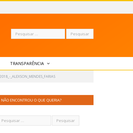
Pesquisar
TRANSPARÊNCIA
por:
2018_-_ALEXSON_MENDES_FARIAS
NÃO ENCONTROU O QUE QUERIA?