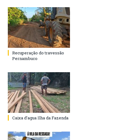
Recuperação do travessão
Pernambuco
Caixa d’agua Ilha da Fazenda