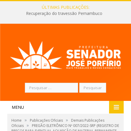
ÚLTIMAS PUBLICAÇÕES:
Recuperação do travessão Pernambuco
Pesquisar
por:
MENU
»
»
Home
Publicações Oficiais
Demais Publicações
»
Oficiais
PREGÃO ELETRÔNICO Nº 007/2022-SRP (REGISTRO DE
PREÇOS PARA EVENTUAL AQUISIÇÃO DE MATERIAL PERMANENTE –