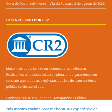
Obra de Desenvolvimento – Vila da Ressaca
3 de agosto de 2026
DESENVOLVIDO POR CR2
Muito mais que
criar site
ou
sistema para prefeituras
!
Realizamos uma
assessoria
completa, onde garantimos em
contrato que todas as exigências das
leis de transparência
pública
serão atendidas.
Conheça o
PNTP
e o
Radar da Transparência Pública
Nós usamos cookies para melhorar sua experiência de