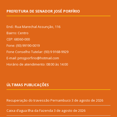
PREFEITURA DE SENADOR JOSÉ PORFÍRIO
End.: Rua Marechal Assunção, 116
Bairro: Centro
CEP: 68360-000
Fone: (93) 99190-0019
Fone Conselho Tutelar: (93) 9 9168-9929
E-mail: pmsjporfirio@hotmail.com
Horário de atendimento: 08:00 às 14:00
ÚLTIMAS PUBLICAÇÕES
Recuperação do travessão Pernambuco
3 de agosto de 2026
Caixa d’agua Ilha da Fazenda
3 de agosto de 2026