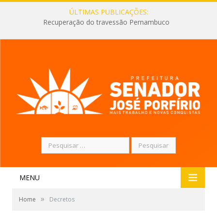
ÚLTIMAS PUBLICAÇÕES:
Recuperação do travessão Pernambuco
Pesquisar
por:
MENU
»
Home
Decretos